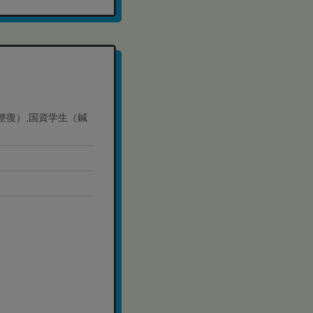
道整復）,国資学生（鍼