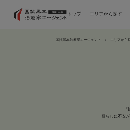
トップ
エリアから探す
国試黒本治療家エージェント
エリアから
『
暮らしに不安が