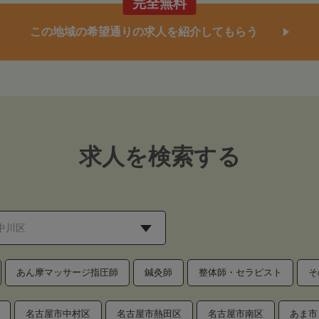
完全無料
この地域の希望通りの求人を紹介してもらう
求人を検索する
あん摩マッサージ指圧師
鍼灸師
整体師・セラピスト
そ
名古屋市中村区
名古屋市熱田区
名古屋市南区
あま市