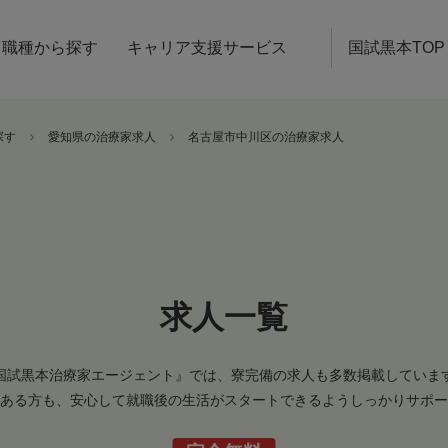
職種から探す
キャリア支援サービス
国試黒本TOP
探す
愛知県の治療家求人
名古屋市中川区の治療家求人
求人一覧
国試黒本治療家エージェント』では、寮完備の求人も多数掲載していま
ある方も、安心して就職後の生活がスタートできるようしっかりサポー