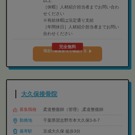
以上
［休暇］人材紹介担当者までお問い合わ
せください
※有給休暇は法定通り支給
［年間休日］人材紹介担当者までお問い
合わせください
完全無料
現在の募集要項を確認する
大久保接骨院
募集職種
柔道整復師（管理）,柔道整復師
勤務地
千葉県習志野市本大久保3-8-7
最寄駅
京成大久保 徒歩3分