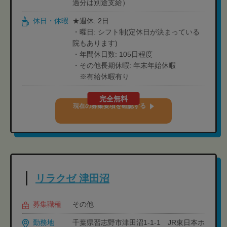
過分は別途支給）
休日・休暇
★週休: 2日
・曜日: シフト制(定休日が決まっている
院もあります)
・年間休日数: 105日程度
・その他長期休暇: 年末年始休暇
※有給休暇有り
完全無料
現在の募集要項を確認する
リラクゼ 津田沼
募集職種
その他
勤務地
千葉県習志野市津田沼1-1-1 JR東日本ホ