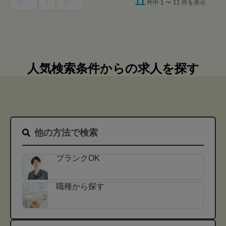
11
前へ
1
次へ
件中 1 〜 11 件を表示
人気検索条件からの求人を探す
他の方法で検索
ブランクOK
職種から探す