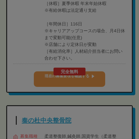
［休暇］夏季休暇 年末年始休暇
※有給休暇は法定通り支給
［年間休日］116日
※キャリアアップコースの場合、月4日休
まで変動可能(任意)
※店舗により定休日が変動
［有給消化率］人材紹介担当者にお問い
合わせ下さい。
完全無料
現在の募集要項を確認する
奏の杜中央整骨院
募集職種
柔道整復師,鍼灸師,国資学生（柔道整