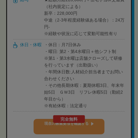
（社内規定による）
新卒：228,000円
中途（2-3年程度経験値ある場合）：24万
円-
※経験や状況に応じて変動可能性有り
休日・休暇
・休日：月7日休み
・曜日: 第2・第4水曜日＋他シフト制
※第1・第3水曜は店舗クローズして研修
を行っています（出勤扱い）
・年間休日数:人材紹介担当者までお問い
合わせください
・その他長期休暇：夏期休暇3日、年末年
始5日 ＧＷ3日 リフレ休暇5日（勤続2
年目から）
※有給休暇：法定通り
完全無料
現在の募集要項を確認する