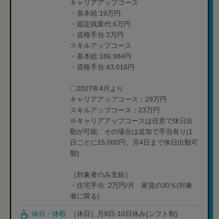
キャリアアップコース
・基本給:19万円
・固定残業代:6万円
・資格手当:3万円
スキルアップコース
・基本給:186,984円
・資格手当:43,016円
〇2027年4月より
キャリアアップコース：29万円
スキルアップコース：23万円
※キャリアアップコースは任意で休日出
勤が可能、その場合は追加で手当有り(1
日ごとに15,000円、月4日まで休日出勤可
能)
［対象者のみ支給］
・住宅手当: 2万円/月 家賃の30％(対象
者に限る)
休日・休暇
［休日］月9日-10日休み(シフト制)