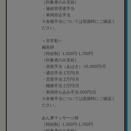
［対象者のみ支給］
・施術管理者手当
・車両持込手当
※各種手当については面接時にご確認く
ださい。
＜非常勤＞
鍼灸師
［時給制］1,500円-1,700円
［対象者のみ支給］
・資格手当（あはき）:15,000円/月
・通信手当:1万円/月
・営業手当:2万円/月
・職務手当:2万円/月
・車両持ち込み手当:500円/日
※各種手当については面接時にご確認く
ださい。
あん摩マッサージ師
［時給制］1,500円-1,700円
［対象者のみ支給］