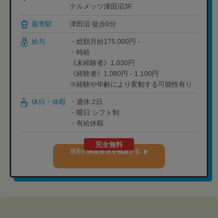
テルメッツ津田沼3F
最寄駅
津田沼 徒歩0分
給与
・総額月給175,000円 -
・時給
《未経験者》1,030円
《経験者》1,080円 - 1,100円
※経験や年齢により変動する可能性有り
休日・休暇
・週休:2日
・曜日:シフト制
・有給休暇
完全無料
現在の募集要項を確認する