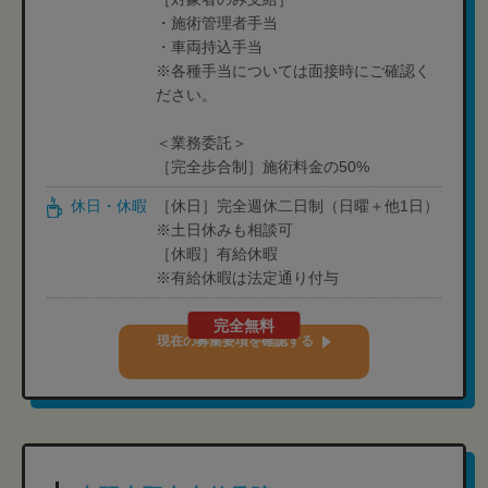
・施術管理者手当
・車両持込手当
※各種手当については面接時にご確認く
ださい。
＜業務委託＞
［完全歩合制］施術料金の50%
休日・休暇
［休日］完全週休二日制（日曜＋他1日）
※土日休みも相談可
［休暇］有給休暇
※有給休暇は法定通り付与
完全無料
現在の募集要項を確認する