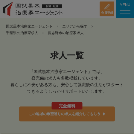
MENU
会員登録
国試黒本治療家エージェント
エリアから探す
千葉県の治療家求人
習志野市の治療家求人
求人一覧
『国試黒本治療家エージェント』では、
寮完備の求人も多数掲載しています。
暮らしに不安がある方も、安心して就職後の生活がスタート
できるようしっかりサポートいたします。
完全無料
この地域の希望通りの求人を紹介してもらう