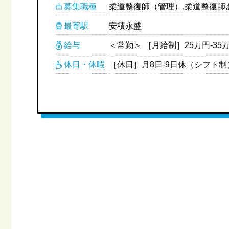
募集職種
柔道整復師（管理）,柔道整復師
最寄駅
安積永盛
給与
休日・休暇