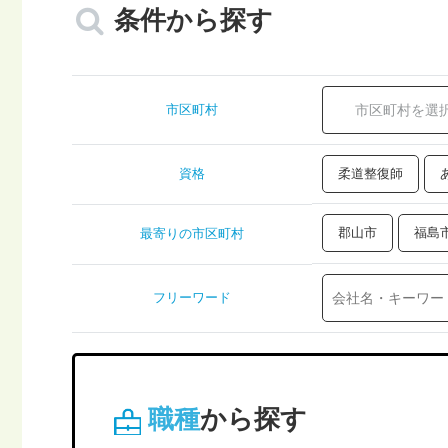
条件から探す
市区町村
資格
柔道整復師
郡山市
福島
最寄りの市区町村
フリーワード
職種
から探す