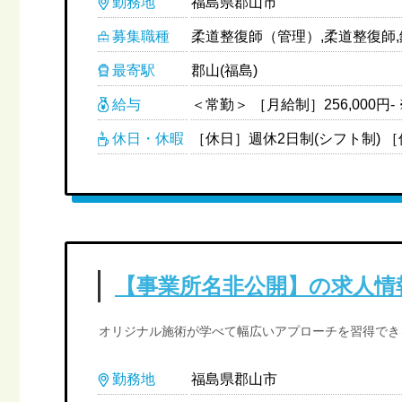
勤務地
福島県郡山市
募集職種
最寄駅
郡山(福島)
給与
休日・休暇
【事業所名非公開】の求人情
オリジナル施術が学べて幅広いアプローチを習得でき
勤務地
福島県郡山市