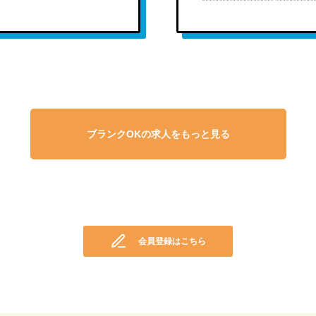
会員登録はこちら