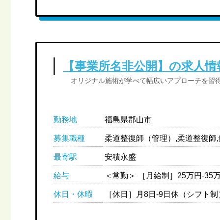
【事業所名非公開】の求人情
オリジナル施術が学べて幅広いアプローチを習
勤務地
福島県郡山市
募集職種
柔道整復師（管理）,柔道整復師
最寄駅
安積永盛
給与
休日・休暇