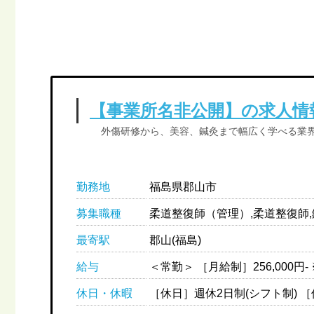
【事業所名非公開】の求人情
外傷研修から、美容、鍼灸まで幅広く学べる業
勤務地
福島県郡山市
募集職種
最寄駅
郡山(福島)
給与
休日・休暇