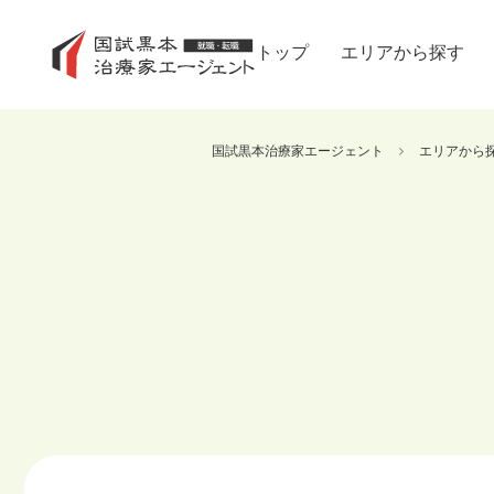
トップ
エリアから探す
国試黒本治療家エージェント
エリアから