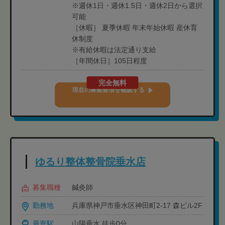
※週休1日・週休1.5日・週休2日から選択
可能
［休暇］ 夏季休暇 年末年始休暇 産休育
休制度
※有給休暇は法定通り支給
［年間休日］105日程度
完全無料
現在の募集要項を確認する
ゆるり整体整骨院垂水店
募集職種
鍼灸師
勤務地
兵庫県神戸市垂水区神田町2-17 森ビル2F
最寄駅
山陽垂水 徒歩0分