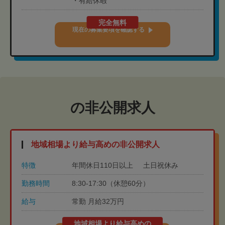
・有給休暇
完全無料
現在の募集要項を確認する
の非公開求人
地域相場より給与高めの非公開求人
特徴
年間休日110日以上
土日祝休み
勤務時間
8:30-17:30（休憩60分）
給与
常勤 月給32万円
地域相場より給与高めの