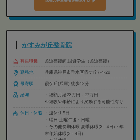
現在の募集要項を確認する
かすみが丘整骨院
募集職種
柔道整復師,国資学生（柔道整復）
勤務地
兵庫県神戸市垂水区霞ケ丘7-4-29
最寄駅
霞ケ丘(兵庫) 徒歩12分
給与
・総額月給23万円 - 27万円
※経験や年齢により変動する可能性有り
休日・休暇
・週休:1.5日
・曜日:土曜午後・日曜
・その他長期休暇:夏季休暇(3 - 4日)・年
末年始休暇(3 - 4日)