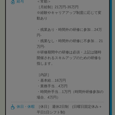
給与
＜常勤＞
［月給制］21万円-35万円
※経験やキャリアアップ制度に応じて変
動あり
・残業あり・時間外の研修に参加…24万
円-
・残業なし・時間外の研修に不参加… 21
万円-
※研修期間中の研修は必須・上記は随時
開催されるスキルアップのための研修を
指します。
［内訳］
・基本給…16万円
・業務手当…4万円
・時間外手当…1万円（時間外研修参加の
場合、4万円）
休日・休暇
［休日］ 週休2日制 (日曜日固定休み＋
平日1日シフト制)