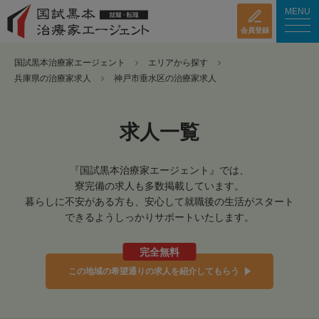
MENU
会員登録
国試黒本治療家エージェント
エリアから探す
兵庫県の治療家求人
神戸市垂水区の治療家求人
求人一覧
『国試黒本治療家エージェント』では、
寮完備の求人も多数掲載しています。
暮らしに不安がある方も、安心して就職後の生活がスタート
できるようしっかりサポートいたします。
完全無料
この地域の希望通りの求人を紹介してもらう