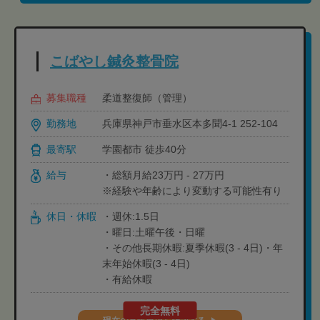
こばやし鍼灸整骨院
募集職種
柔道整復師（管理）
勤務地
兵庫県神戸市垂水区本多聞4-1 252-104
最寄駅
学園都市 徒歩40分
給与
・総額月給23万円 - 27万円
※経験や年齢により変動する可能性有り
休日・休暇
・週休:1.5日
・曜日:土曜午後・日曜
・その他長期休暇:夏季休暇(3 - 4日)・年
末年始休暇(3 - 4日)
・有給休暇
完全無料