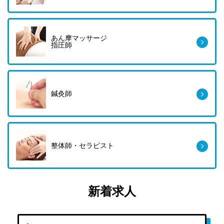
あん摩マッサージ
指圧師
鍼灸師
整体師・セラピスト
新着求人