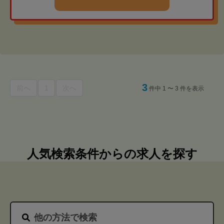
3
前へ
1
次へ
件中 1 〜 3 件を表示
人気検索条件からの求人を探す
他の方法で検索