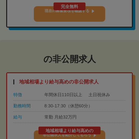
完全無料
現在の募集要項を確認する
の非公開求人
地域相場より給与高めの非公開求人
特徴
年間休日110日以上
土日祝休み
勤務時間
8:30-17:30（休憩60分）
給与
常勤 月給32万円
地域相場より給与高めの
非公開求人を紹介してもらう