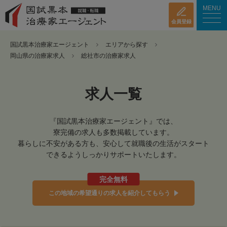
MENU
会員登録
国試黒本治療家エージェント
エリアから探す
岡山県の治療家求人
総社市の治療家求人
求人一覧
『国試黒本治療家エージェント』では、
寮完備の求人も多数掲載しています。
暮らしに不安がある方も、安心して就職後の生活がスタート
できるようしっかりサポートいたします。
完全無料
この地域の希望通りの求人を紹介してもらう