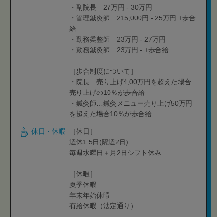
・副院長 27万円 - 30万円
・管理鍼灸師 215,000円 - 25万円 +歩合
給
・勤務柔整師 23万円 - 27万円
・勤務鍼灸師 23万円 - +歩合給
［歩合制度について］
・院長…売り上げ4,00万円を超えた場合
売り上げの10％が歩合給
・鍼灸師…鍼灸メニュー売り上げ50万円
を超えた場合10％が歩合給
休日・休暇
［休日］
週休1.5日(隔週2日)
毎週水曜日＋月2日シフト休み
［休暇］
夏季休暇
年末年始休暇
有給休暇（法定通り）