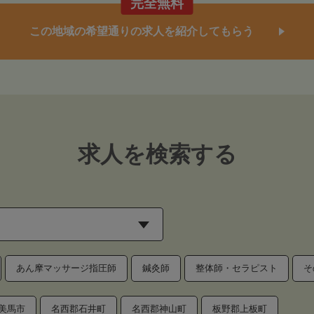
完全無料
この地域の希望通りの求人を紹介してもらう
求人を検索する
あん摩マッサージ指圧師
鍼灸師
整体師・セラピスト
そ
美馬市
名西郡石井町
名西郡神山町
板野郡上板町