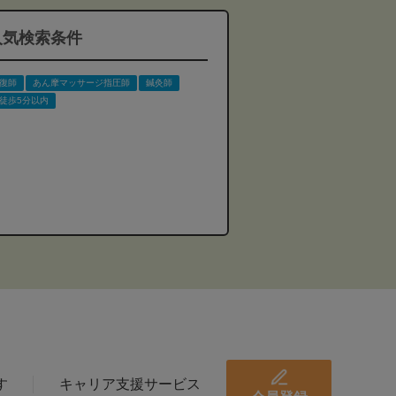
人気検索条件
復師
あん摩マッサージ指圧師
鍼灸師
徒歩5分以内
す
キャリア支援サービス