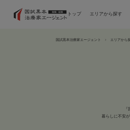
トップ
エリアから探す
国試黒本治療家エージェント
エリアから
『
暮らしに不安が