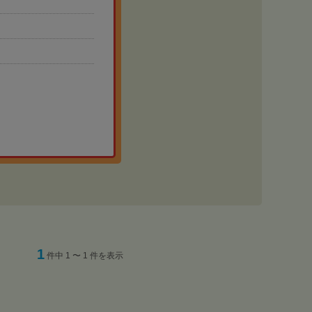
1
件中 1 〜 1 件を表示