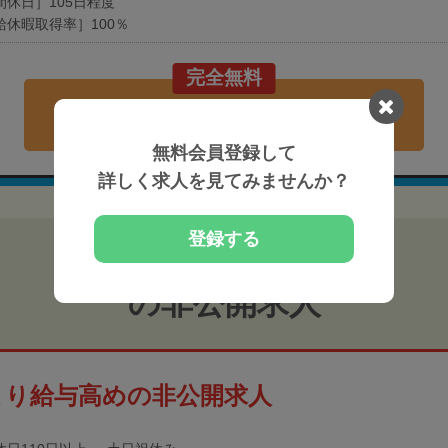
間休日］105日程度
給休暇取得率］100％
完全無料
現在の募集要項を確認する
無料会員登録して
詳しく求人を見てみませんか？
登録する
の非公開求人
より給与高めの非公開求人