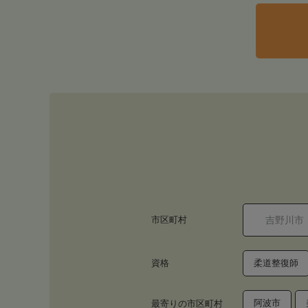
市区町村
資格
柔道整復師
阿波市
最寄りの市区町村