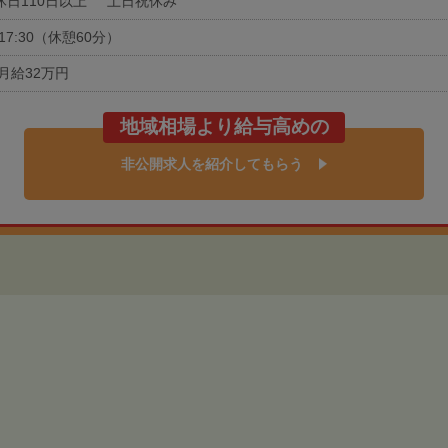
休日110日以上
土日祝休み
0-17:30（休憩60分）
月給32万円
地域相場より給与高めの
非公開求人を紹介してもらう