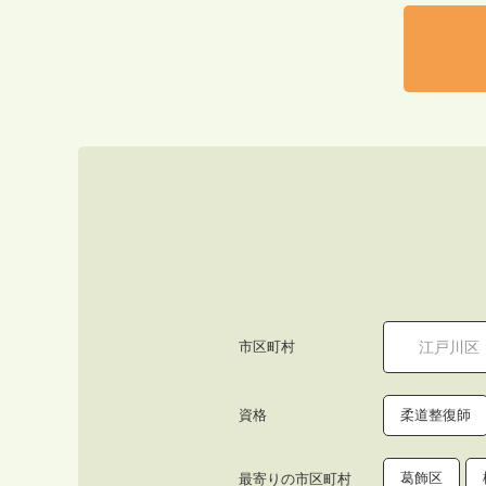
市区町村
資格
柔道整復師
葛飾区
最寄りの市区町村