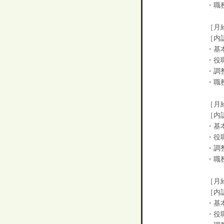
・職
［月給
［内
・基本
・役
・調整
・職
［月給
［内
・基本
・役
・調整
・職
［月給
［内
・基本
・役