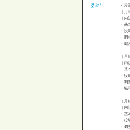
給与
＜常
［月給
［内
・基本
・役
・調整
・職
［月給
［内
・基本
・役
・調整
・職
［月
［内
・基本
・役
・調整