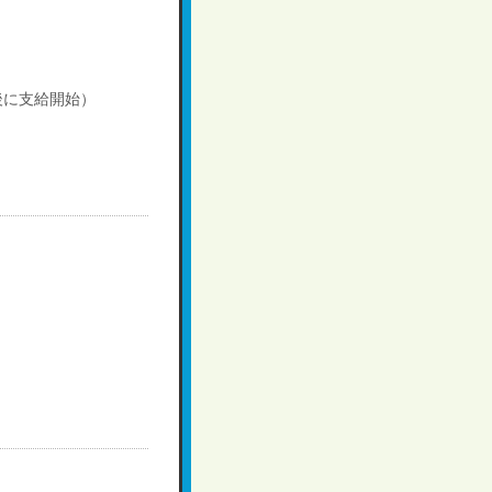
後に支給開始）