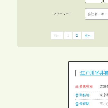
フリーワード
前へ
1
2
次へ
江戸川平井
募集職種
柔道
勤務地
東京都
最寄駅
平井(