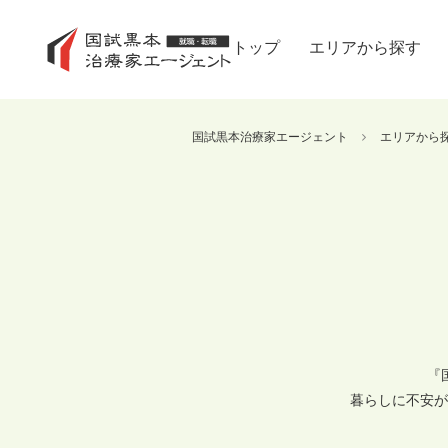
トップ
エリアから探す
国試黒本治療家エージェント
エリアから
『
暮らしに不安が