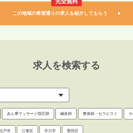
完全無料
この地域の希望通りの求人を紹介してもらう
求人を検索する
あん摩マッサージ指圧師
鍼灸師
整体師・セラピスト
そ
松戸市
江東区
市川市
墨田区