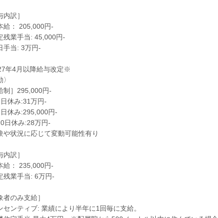
与内訳］
給： 205,000円-
残業手当: 45,000円-
手当: 3万円-
027年4月以降給与改定※
勤〉
制］295,000円-
日休み:31万円-
日休み:295,000円-
0日休み:28万円-
験や状況に応じて変動可能性有り
与内訳］
給： 235,000円-
残業手当: 6万円-
象者のみ支給］
ンセンティブ: 業績により半年に1回毎に支給。