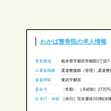
わかば整骨院の求人情報
勤務地
栃木県宇都宮市鶴田1丁目7-
募集職種
柔道整復師（管理）,柔道整
最寄駅
東武宇都宮
給与
休日・休暇