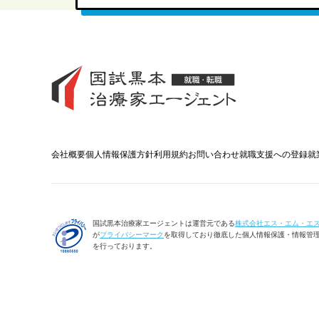
会社概要
個人情報保護方針
利用規約
お問い合わせ
就職支援への登録
就
国試黒本治療家エージェントは運営元である
株式会社エス・エム・エ
が
プライバシーマーク
を取得しており徹底した個人情報保護・情報管
を行っております。