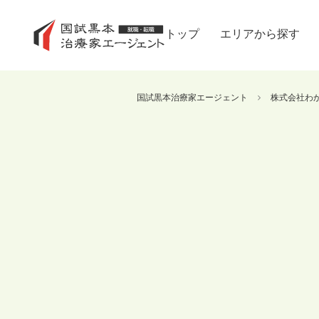
トップ
エリアから探す
国試黒本治療家エージェント
株式会社わ