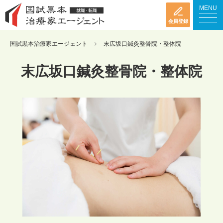
MENU
会員登録
国試黒本治療家エージェント
末広坂口鍼灸整骨院・整体院
末広坂口鍼灸整骨院・整体院