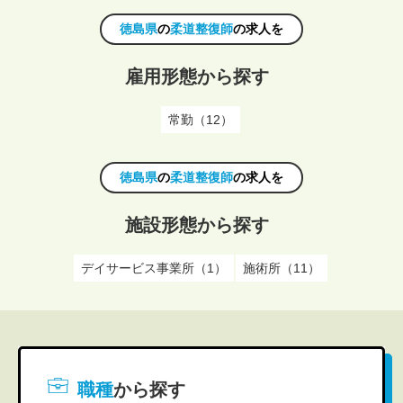
徳島県
の
柔道整復師
の求人を
雇用形態から探す
常勤（12）
徳島県
の
柔道整復師
の求人を
施設形態から探す
デイサービス事業所（1）
施術所（11）
職種
から探す