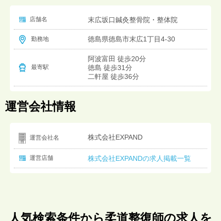
店舗名
末広坂口鍼灸整骨院・整体院
徳島県徳島市末広1丁目4-30
勤務地
阿波富田 徒歩20分
徳島 徒歩31分
最寄駅
二軒屋 徒歩36分
運営会社情報
株式会社EXPAND
運営会社名
運営店舗
株式会社EXPANDの求人掲載一覧
人気検索条件から柔道整復師の求人を