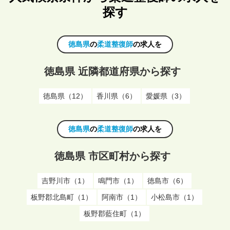
探す
徳島県
の
柔道整復師
の求人を
徳島県 近隣都道府県から探す
徳島県（12）
香川県（6）
愛媛県（3）
徳島県
の
柔道整復師
の求人を
徳島県 市区町村から探す
吉野川市（1）
鳴門市（1）
徳島市（6）
板野郡北島町（1）
阿南市（1）
小松島市（1）
板野郡藍住町（1）