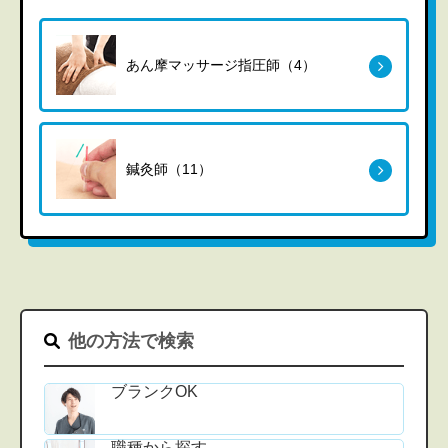
あん摩マッサージ指圧師（4）
鍼灸師（11）
他の方法で検索
ブランクOK
職種から探す