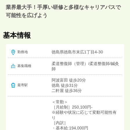
業界最大手！手厚い研修と多様なキャリアパスで
可能性を広げよう
基本情報
徳島県徳島市末広1丁目4-30
勤務地
柔道整復師（管理）/柔道整復師/鍼灸
募集職種
師
阿波富田 徒歩20分
徳島 徒歩31分
最寄駅
二軒屋 徒歩36分
＜常勤＞
［月給制］250,100円-
※経験や状況に応じて変動可能性有
り
［内訳］
・基本給:194,000円