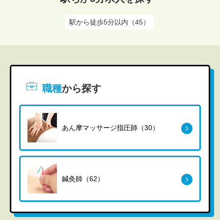
駅から徒歩5分以内（45）
職種
から探す
あん摩マッサージ指圧師（30）
鍼灸師（62）