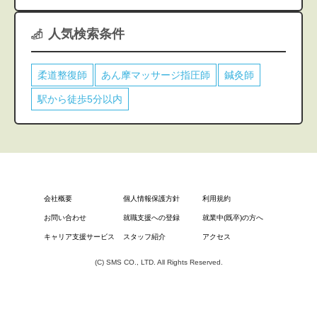
人気検索条件
柔道整復師
あん摩マッサージ指圧師
鍼灸師
駅から徒歩5分以内
会社概要
個人情報保護方針
利用規約
お問い合わせ
就職支援への登録
就業中(既卒)の方へ
キャリア支援サービス
スタッフ紹介
アクセス
(C) SMS CO., LTD. All Rights Reserved.