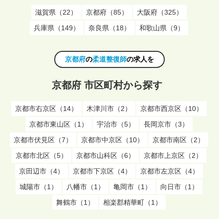
滋賀県（22）
京都府（85）
大阪府（325）
兵庫県（149）
奈良県（18）
和歌山県（9）
京都府
の
柔道整復師
の求人を
京都府 市区町村から探す
京都市右京区（14）
木津川市（2）
京都市西京区（10）
京都市東山区（1）
宇治市（5）
長岡京市（3）
京都市伏見区（7）
京都市中京区（10）
京都市南区（2）
京都市北区（5）
京都市山科区（6）
京都市上京区（2）
京田辺市（4）
京都市下京区（4）
京都市左京区（4）
城陽市（1）
八幡市（1）
亀岡市（1）
向日市（1）
舞鶴市（1）
相楽郡精華町（1）