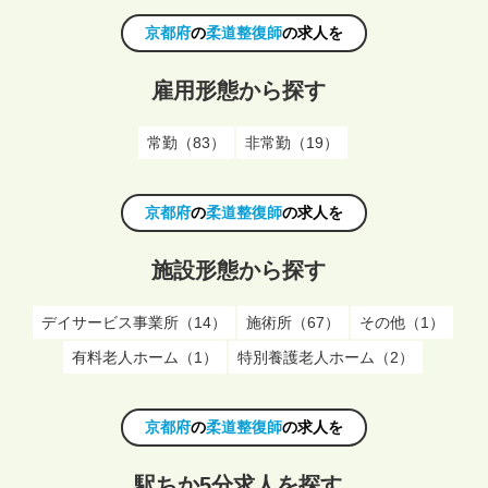
京都府
の
柔道整復師
の求人を
雇用形態から探す
常勤（83）
非常勤（19）
京都府
の
柔道整復師
の求人を
施設形態から探す
デイサービス事業所（14）
施術所（67）
その他（1）
有料老人ホーム（1）
特別養護老人ホーム（2）
京都府
の
柔道整復師
の求人を
駅ちか5分求人を探す