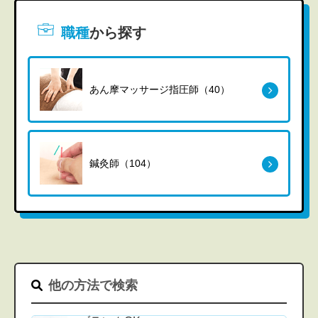
職種
から探す
あん摩マッサージ指圧師（40）
鍼灸師（104）
他の方法で検索