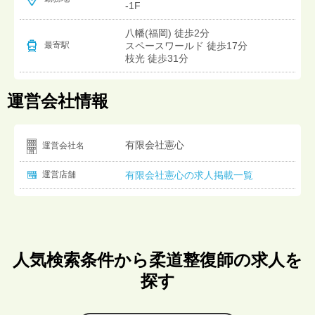
-1F
八幡(福岡) 徒歩2分
スペースワールド 徒歩17分
最寄駅
枝光 徒歩31分
運営会社情報
有限会社憲心
運営会社名
運営店舗
有限会社憲心の求人掲載一覧
人気検索条件から柔道整復師の求人を
探す