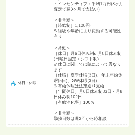
・インセンティブ：平均1万円(3ヶ月
査定で翌3ヶ月で支払い)
＜非常勤＞
［時給制］1,100円-
※経験や年齢により変動する可能性
有り
＜常勤＞
［休日］月6日休み制or月8日休み制
(日曜日固定＋シフト制)
※休日に関しては院によって異なり
ます
［休暇］夏季休暇(3日)、年末年始休
暇(5日)、GW休暇(3日)
休日・休暇
※有給休暇は法定通り支給
［年間休日］月6日休み制83日・月8
日休み制102日
［有給消化率］100％
＜非常勤＞
勤務日数は週3回から応相談