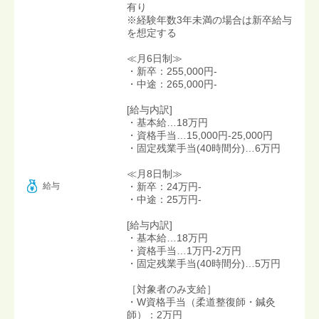
有り
※経験年数3年未満の場合は新卒給与
を想定する
≪月6日制≫
・新卒：255,000円-
・中途：265,000円-
[給与内訳]
・基本給…18万円
・資格手当…15,000円-25,000円
・固定残業手当(40時間分)…6万円
≪月8日制≫
給与
・新卒：24万円-
・中途：25万円-
[給与内訳]
・基本給…18万円
・資格手当…1万円-2万円
・固定残業手当(40時間分)…5万円
［対象者のみ支給］
・W資格手当（柔道整復師・鍼灸
師）：2万円