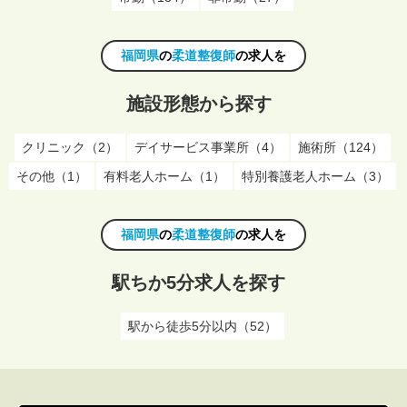
福岡県
の
柔道整復師
の求人を
施設形態から探す
クリニック（2）
デイサービス事業所（4）
施術所（124）
その他（1）
有料老人ホーム（1）
特別養護老人ホーム（3）
福岡県
の
柔道整復師
の求人を
駅ちか5分求人を探す
駅から徒歩5分以内（52）