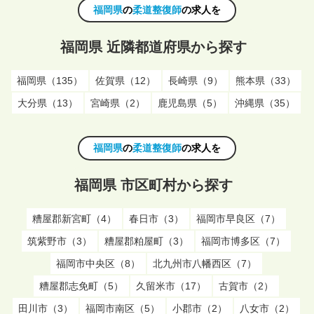
福岡県
の
柔道整復師
の求人を
福岡県 近隣都道府県から探す
福岡県（135）
佐賀県（12）
長崎県（9）
熊本県（33）
大分県（13）
宮崎県（2）
鹿児島県（5）
沖縄県（35）
福岡県
の
柔道整復師
の求人を
福岡県 市区町村から探す
糟屋郡新宮町（4）
春日市（3）
福岡市早良区（7）
筑紫野市（3）
糟屋郡粕屋町（3）
福岡市博多区（7）
福岡市中央区（8）
北九州市八幡西区（7）
糟屋郡志免町（5）
久留米市（17）
古賀市（2）
田川市（3）
福岡市南区（5）
小郡市（2）
八女市（2）