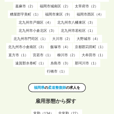
嘉麻市（2）
福岡市城南区（2）
太宰府市（2）
糟屋郡宇美町（1）
福岡市東区（9）
福岡市西区（4）
北九州市戸畑区（4）
北九州市八幡東区（3）
北九州市小倉北区（3）
北九州市若松区（1）
北九州市門司区（1）
大川市（2）
大野城市（4）
北九州市小倉南区（3）
飯塚市（4）
京都郡苅田町（1）
直方市（1）
宮若市（1）
柳川市（2）
大牟田市（1）
遠賀郡水巻町（1）
糸島市（3）
那珂川市（1）
行橋市（1）
福岡県
の
柔道整復師
の求人を
雇用形態から探す
常勤（134）
非常勤（27）