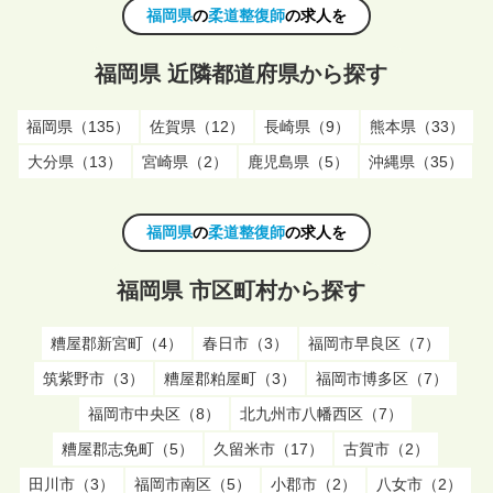
福岡県
の
柔道整復師
の求人を
福岡県 近隣都道府県から探す
福岡県（135）
佐賀県（12）
長崎県（9）
熊本県（33）
大分県（13）
宮崎県（2）
鹿児島県（5）
沖縄県（35）
福岡県
の
柔道整復師
の求人を
福岡県 市区町村から探す
糟屋郡新宮町（4）
春日市（3）
福岡市早良区（7）
筑紫野市（3）
糟屋郡粕屋町（3）
福岡市博多区（7）
福岡市中央区（8）
北九州市八幡西区（7）
糟屋郡志免町（5）
久留米市（17）
古賀市（2）
田川市（3）
福岡市南区（5）
小郡市（2）
八女市（2）