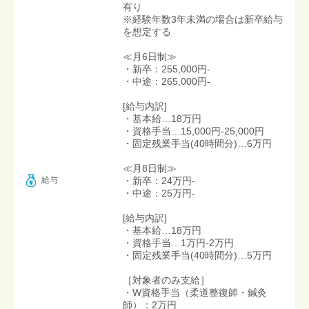
有り
※経験年数3年未満の場合は新卒給与
を想定する
≪月6日制≫
・新卒：255,000円-
・中途：265,000円-
[給与内訳]
・基本給…18万円
・資格手当…15,000円-25,000円
・固定残業手当(40時間分)…6万円
≪月8日制≫
給与
・新卒：24万円-
・中途：25万円-
[給与内訳]
・基本給…18万円
・資格手当…1万円-2万円
・固定残業手当(40時間分)…5万円
［対象者のみ支給］
・W資格手当（柔道整復師・鍼灸
師）：2万円