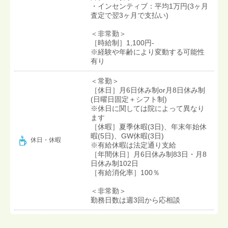
・インセンティブ：平均1万円(3ヶ月
査定で翌3ヶ月で支払い)
＜非常勤＞
［時給制］1,100円-
※経験や年齢により変動する可能性
有り
＜常勤＞
［休日］月6日休み制or月8日休み制
(日曜日固定＋シフト制)
※休日に関しては院によって異なり
ます
［休暇］夏季休暇(3日)、年末年始休
暇(5日)、GW休暇(3日)
休日・休暇
※有給休暇は法定通り支給
［年間休日］月6日休み制83日・月8
日休み制102日
［有給消化率］100％
＜非常勤＞
勤務日数は週3回から応相談