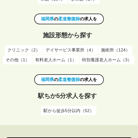
福岡県
の
柔道整復師
の求人を
施設形態から探す
クリニック（2）
デイサービス事業所（4）
施術所（124）
その他（1）
有料老人ホーム（1）
特別養護老人ホーム（3）
福岡県
の
柔道整復師
の求人を
駅ちか5分求人を探す
駅から徒歩5分以内（52）