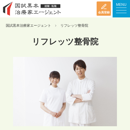
MENU
会員登録
国試黒本治療家エージェント
リフレッツ整骨院
リフレッツ整骨院