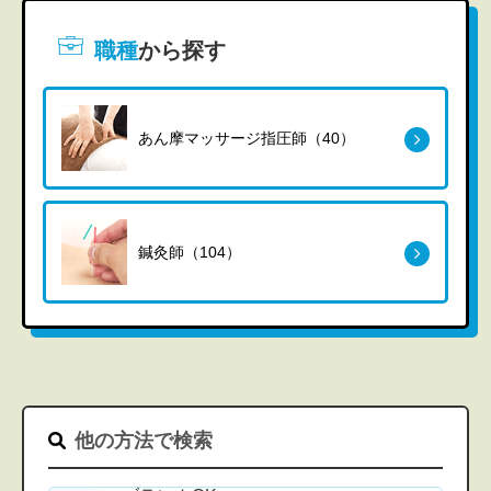
職種
から探す
あん摩マッサージ指圧師（40）
鍼灸師（104）
他の方法で検索