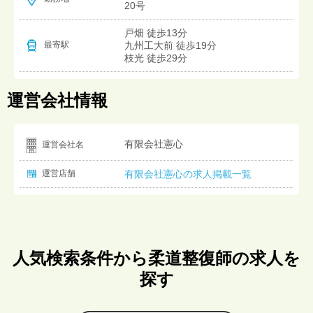
20号
戸畑 徒歩13分
九州工大前 徒歩19分
最寄駅
枝光 徒歩29分
運営会社情報
有限会社憲心
運営会社名
運営店舗
有限会社憲心の求人掲載一覧
人気検索条件から柔道整復師の求人を
探す