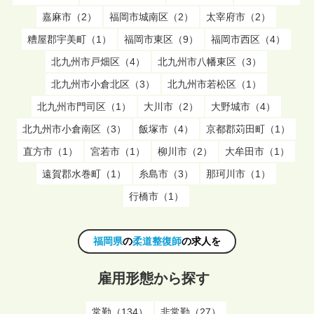
嘉麻市（2）
福岡市城南区（2）
太宰府市（2）
糟屋郡宇美町（1）
福岡市東区（9）
福岡市西区（4）
北九州市戸畑区（4）
北九州市八幡東区（3）
北九州市小倉北区（3）
北九州市若松区（1）
北九州市門司区（1）
大川市（2）
大野城市（4）
北九州市小倉南区（3）
飯塚市（4）
京都郡苅田町（1）
直方市（1）
宮若市（1）
柳川市（2）
大牟田市（1）
遠賀郡水巻町（1）
糸島市（3）
那珂川市（1）
行橋市（1）
福岡県
の
柔道整復師
の求人を
雇用形態から探す
常勤（134）
非常勤（27）