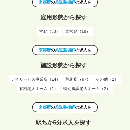
京都府
の
柔道整復師
の求人を
雇用形態から探す
常勤（83）
非常勤（19）
京都府
の
柔道整復師
の求人を
施設形態から探す
デイサービス事業所（14）
施術所（67）
その他（1）
有料老人ホーム（1）
特別養護老人ホーム（2）
京都府
の
柔道整復師
の求人を
駅ちか5分求人を探す