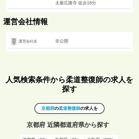
太秦広隆寺 徒歩18分
運営会社情報
非公開
運営会社名
人気検索条件から柔道整復師の求人を
探す
京都府
の
柔道整復師
の求人を
京都府 近隣都道府県から探す