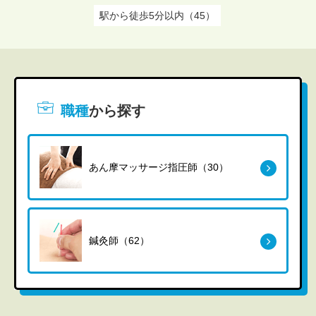
駅から徒歩5分以内（45）
職種
から探す
あん摩マッサージ指圧師（30）
鍼灸師（62）