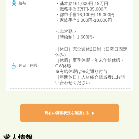
給与
・基本給161,000円-19万円
・職務手当3万円-35,000円
・都市手当16,100円-19,000円
・家族手当3,000円-18,000円
＜非常勤＞
［時給制］1,600円-
［休日］完全週休2日制（日曜日固定
休み）
［休暇］夏季休暇・年末年始休暇・
GW休暇
休日・休暇
※有給休暇は法定通り付与
［年間休日］人材紹介担当者にお問
い合わせください
現在の募集状況を確認する
求人情報