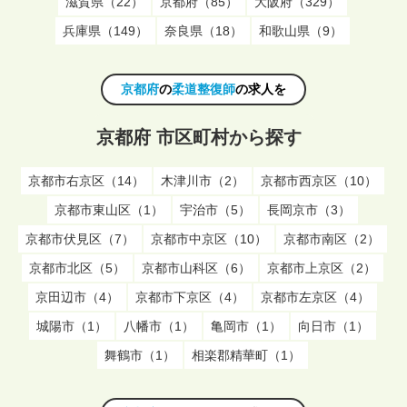
滋賀県（22）
京都府（85）
大阪府（329）
兵庫県（149）
奈良県（18）
和歌山県（9）
京都府
の
柔道整復師
の求人を
京都府 市区町村から探す
京都市右京区（14）
木津川市（2）
京都市西京区（10）
京都市東山区（1）
宇治市（5）
長岡京市（3）
京都市伏見区（7）
京都市中京区（10）
京都市南区（2）
京都市北区（5）
京都市山科区（6）
京都市上京区（2）
京田辺市（4）
京都市下京区（4）
京都市左京区（4）
城陽市（1）
八幡市（1）
亀岡市（1）
向日市（1）
舞鶴市（1）
相楽郡精華町（1）