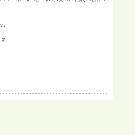
なる
可能