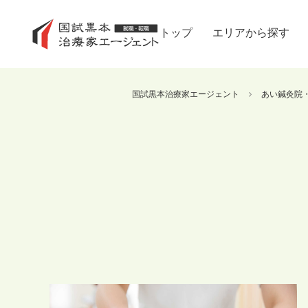
トップ
エリアから探す
国試黒本治療家エージェント
あい鍼灸院