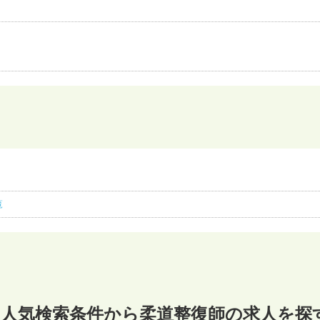
覧
人気検索条件から柔道整復師の求人を探