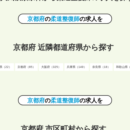
京都府
の
柔道整復師
の求人を
京都府 近隣都道府県から探す
県（22）
京都府（85）
大阪府（325）
兵庫県（149）
奈良県（18）
和歌山県（
京都府
の
柔道整復師
の求人を
京都府 市区町村から探す