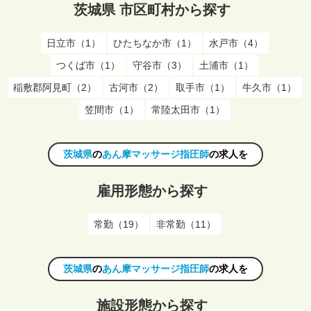
茨城県 市区町村から探す
日立市（1）
ひたちなか市（1）
水戸市（4）
つくば市（1）
守谷市（3）
土浦市（1）
稲敷郡阿見町（2）
古河市（2）
取手市（1）
牛久市（1）
笠間市（1）
常陸太田市（1）
茨城県
の
あん摩マッサージ指圧師
の求人を
雇用形態から探す
常勤（19）
非常勤（11）
茨城県
の
あん摩マッサージ指圧師
の求人を
施設形態から探す