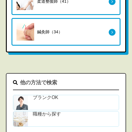
柔道整復師（41）
鍼灸師（34）
他の方法で検索
ブランクOK
職種から探す