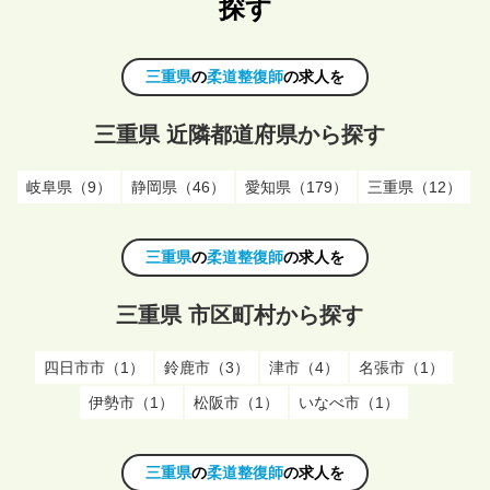
探す
三重県
の
柔道整復師
の求人を
三重県 近隣都道府県から探す
岐阜県（9）
静岡県（46）
愛知県（179）
三重県（12）
三重県
の
柔道整復師
の求人を
三重県 市区町村から探す
四日市市（1）
鈴鹿市（3）
津市（4）
名張市（1）
伊勢市（1）
松阪市（1）
いなべ市（1）
三重県
の
柔道整復師
の求人を