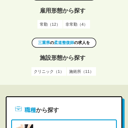
雇用形態から探す
常勤（12）
非常勤（4）
三重県
の
柔道整復師
の求人を
施設形態から探す
クリニック（1）
施術所（11）
職種
から探す