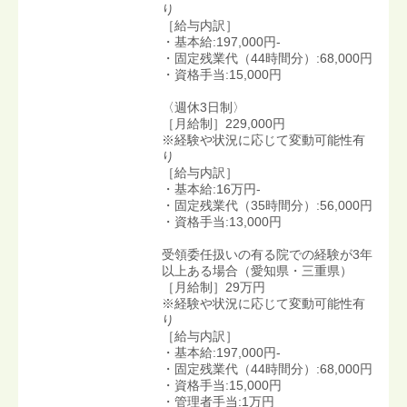
り
［給与内訳］
・基本給:197,000円-
・固定残業代（44時間分）:68,000円
・資格手当:15,000円
〈週休3日制〉
［月給制］229,000円
※経験や状況に応じて変動可能性有
り
［給与内訳］
・基本給:16万円-
・固定残業代（35時間分）:56,000円
・資格手当:13,000円
受領委任扱いの有る院での経験が3年
以上ある場合（愛知県・三重県）
［月給制］29万円
※経験や状況に応じて変動可能性有
り
［給与内訳］
・基本給:197,000円-
・固定残業代（44時間分）:68,000円
・資格手当:15,000円
・管理者手当:1万円