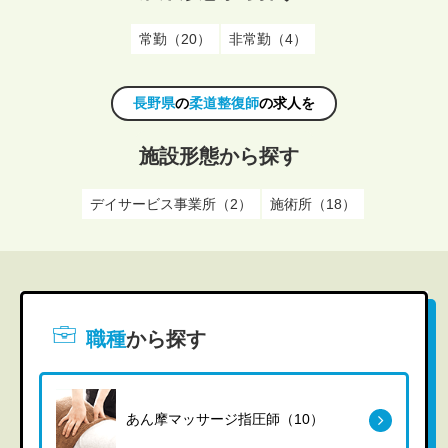
常勤（20）
非常勤（4）
長野県
の
柔道整復師
の求人を
施設形態から探す
デイサービス事業所（2）
施術所（18）
職種
から探す
あん摩マッサージ指圧師（10）