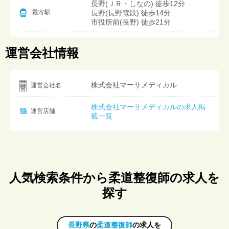
長野(ＪＲ・しなの) 徒歩12分
長野(長野電鉄) 徒歩14分
最寄駅
市役所前(長野) 徒歩21分
運営会社情報
株式会社マーサメディカル
運営会社名
株式会社マーサメディカルの求人掲
運営店舗
載一覧
人気検索条件から柔道整復師の求人を
探す
長野県
の
柔道整復師
の求人を