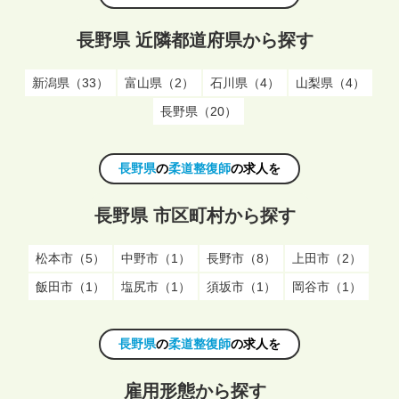
長野県 近隣都道府県から探す
新潟県（33）
富山県（2）
石川県（4）
山梨県（4）
長野県（20）
長野県
の
柔道整復師
の求人を
長野県 市区町村から探す
松本市（5）
中野市（1）
長野市（8）
上田市（2）
飯田市（1）
塩尻市（1）
須坂市（1）
岡谷市（1）
長野県
の
柔道整復師
の求人を
雇用形態から探す