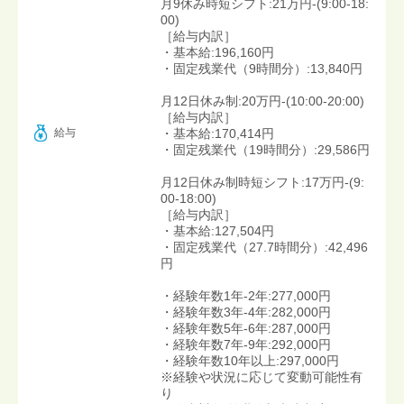
月9休み時短シフト:21万円-(9:00-18:
00)
［給与内訳］
・基本給:196,160円
・固定残業代（9時間分）:13,840円
月12日休み制:20万円-(10:00-20:00)
［給与内訳］
給与
・基本給:170,414円
・固定残業代（19時間分）:29,586円
月12日休み制時短シフト:17万円-(9:
00-18:00)
［給与内訳］
・基本給:127,504円
・固定残業代（27.7時間分）:42,496
円
・経験年数1年-2年:277,000円
・経験年数3年-4年:282,000円
・経験年数5年-6年:287,000円
・経験年数7年-9年:292,000円
・経験年数10年以上:297,000円
※経験や状況に応じて変動可能性有
り