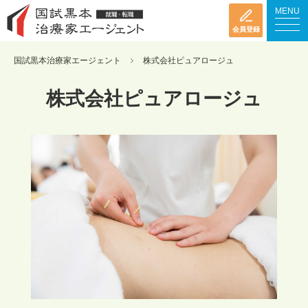
MENU
会員登録
国試黒本治療家エージェント
株式会社ピュアロージュ
株式会社ピュアロージュ