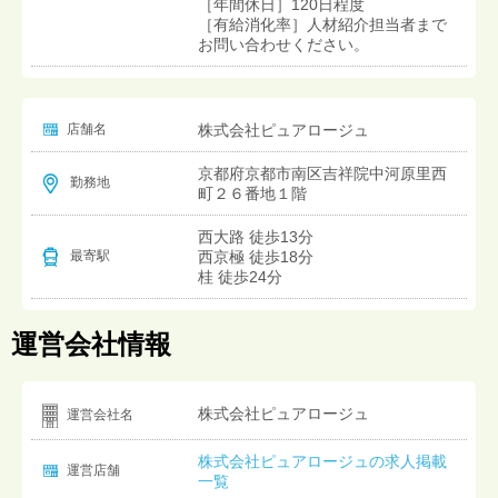
［年間休日］120日程度
［有給消化率］人材紹介担当者まで
お問い合わせください。
店舗名
株式会社ピュアロージュ
京都府京都市南区吉祥院中河原里西
勤務地
町２６番地１階
西大路 徒歩13分
西京極 徒歩18分
最寄駅
桂 徒歩24分
運営会社情報
株式会社ピュアロージュ
運営会社名
株式会社ピュアロージュの求人掲載
運営店舗
一覧