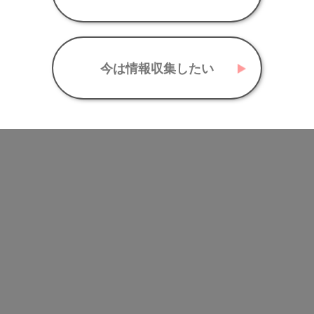
9
鍼灸師
整体師
学生
今は情報収集したい
ご希
残り4STEP
(週