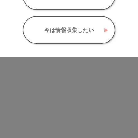
9
鍼灸師
整体師
学生
今は情報収集したい
ご希
残り4STEP
(週