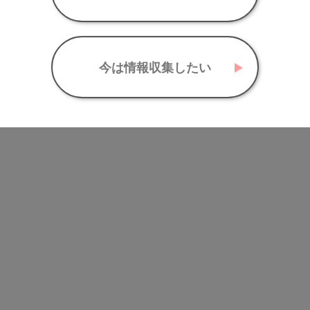
9
鍼灸師
整体師
学生
今は情報収集したい
ご希
残り4STEP
(週