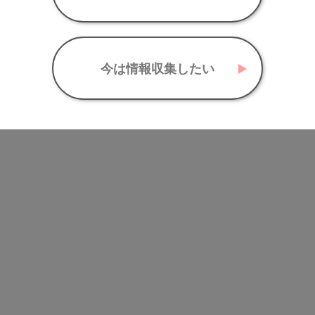
9
鍼灸師
整体師
学生
今は情報収集したい
ご希
残り4STEP
(週