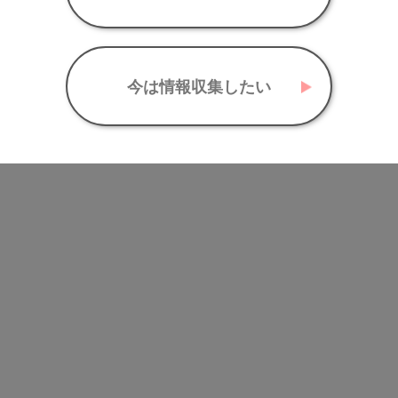
9
鍼灸師
整体師
学生
今は情報収集したい
ご希
残り4STEP
(週