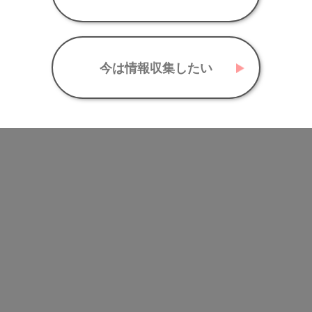
学生
今は情報収集したい
ご希
残り4STEP
(週