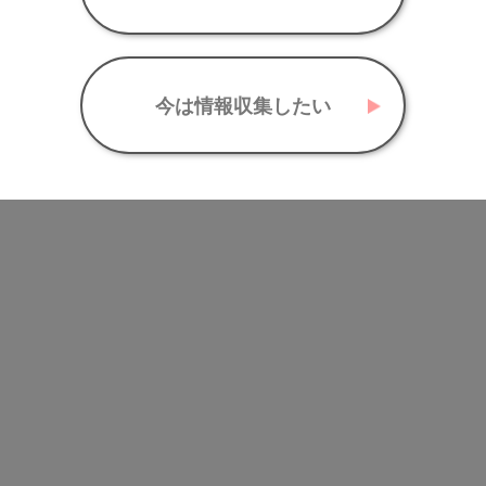
9
鍼灸師
整体師
学生
今は情報収集したい
ご希
残り4STEP
(週