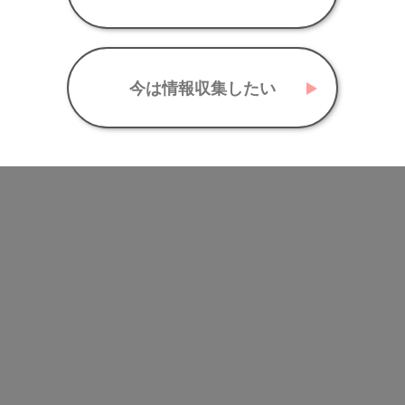
9
鍼灸師
整体師
学生
今は情報収集したい
ご希
残り4STEP
(週