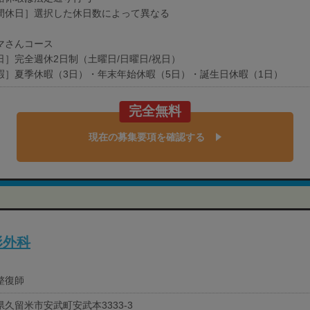
間休日］選択した休日数によって異なる
マさんコース
日］完全週休2日制（土曜日/日曜日/祝日）
暇］夏季休暇（3日）・年末年始休暇（5日）・誕生日休暇（1日）
完全無料
現在の募集要項を確認する
形外科
整復師
県久留米市安武町安武本3333-3