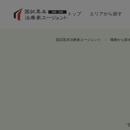
トップ
エリアから探す
国試黒本治療家エージェント
職種から探
『