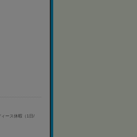
ィース休暇（1日/