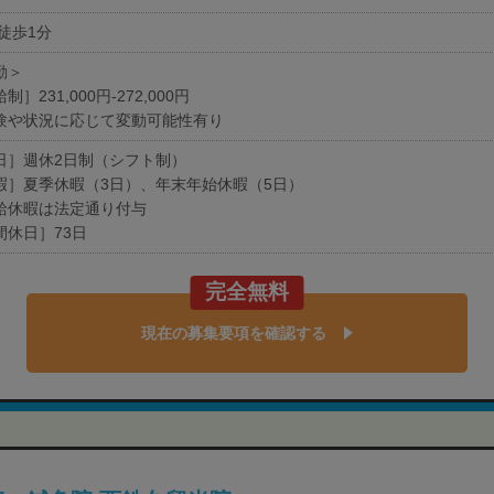
 徒歩1分
勤＞
制］231,000円‐272,000円
験や状況に応じて変動可能性有り
日］週休2日制（シフト制）
暇］夏季休暇（3日）、年末年始休暇（5日）
給休暇は法定通り付与
間休日］73日
完全無料
現在の募集要項を確認する