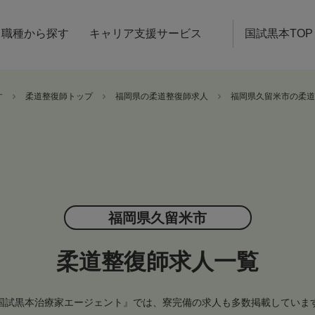
職種から探す
キャリア支援サービス
国試黒本TOP
す
柔道整復師トップ
福岡県の柔道整復師求人
福岡県久留米市の柔道
福岡県久留米市
柔道整復師求人一覧
国試黒本治療家エージェント』では、寮完備の求人も多数掲載していま