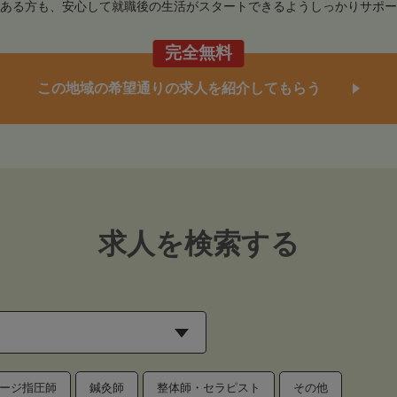
ある方も、安心して就職後の生活がスタートできるようしっかりサポー
完全無料
この地域の希望通りの求人を紹介してもらう
求人を検索する
ージ指圧師
鍼灸師
整体師・セラピスト
その他