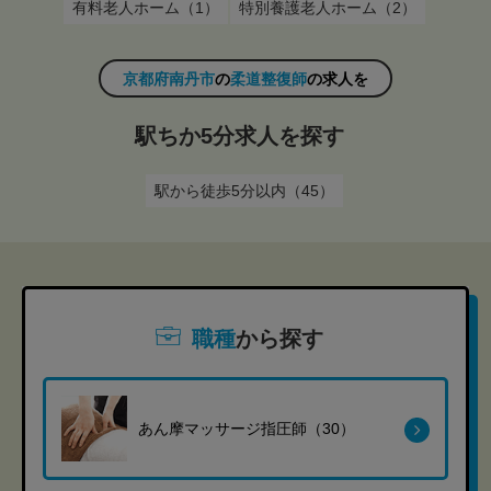
有料老人ホーム（1）
特別養護老人ホーム（2）
京都府南丹市
の
柔道整復師
の求人を
駅ちか5分求人を探す
駅から徒歩5分以内（45）
職種
から探す
あん摩マッサージ指圧師（30）