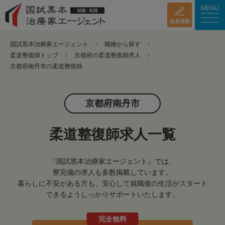
MENU
会員登録
国試黒本治療家エージェント
職種から探す
柔道整復師トップ
京都府の柔道整復師求人
京都府南丹市の柔道整復師
京都府南丹市
柔道整復師求人一覧
『国試黒本治療家エージェント』では、
寮完備の求人も多数掲載しています。
暮らしに不安がある方も、安心して就職後の生活がスタート
できるようしっかりサポートいたします。
完全無料