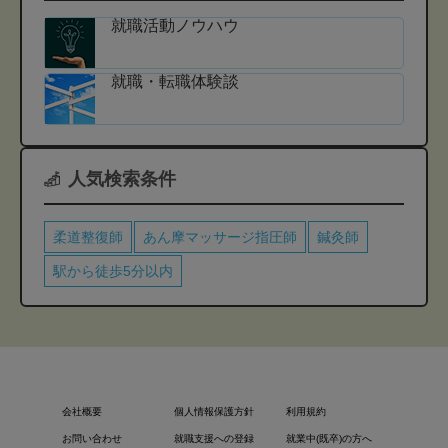
就職活動ノウハウ
就職・転職体験談
人気検索条件
柔道整復師
あん摩マッサージ指圧師
鍼灸師
駅から徒歩5分以内
会社概要
個人情報保護方針
利用規約
お問い合わせ
就職支援への登録
就業中(既卒)の方へ