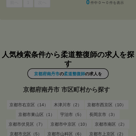
0
前へ
1
次へ
件中 0 〜 0 件を表示
人気検索条件から柔道整復師の求人を探
す
京都府南丹市
の
柔道整復師
の求人を
京都府南丹市 市区町村から探す
京都市右京区（14）
木津川市（2）
京都市西京区（10）
京都市東山区（1）
宇治市（5）
長岡京市（3）
京都市伏見区（7）
京都市中京区（10）
京都市南区（2）
京都市北区（5）
京都市山科区（6）
京都市上京区（2）