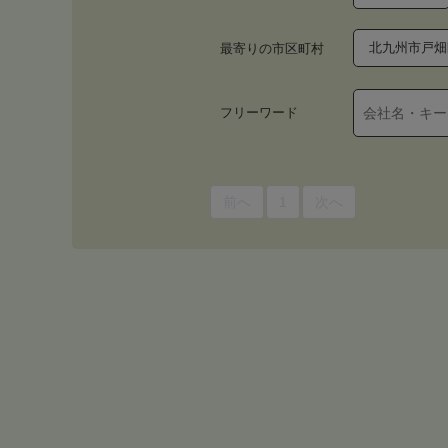
北九州市戸畑
最寄りの市区町村
フリーワード
前へ
1
次へ