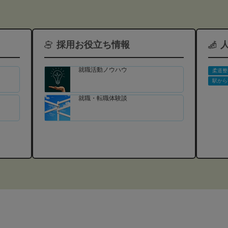
採用お役立ち情報
就職活動ノウハウ
柔道整
駅から
就職・転職体験談