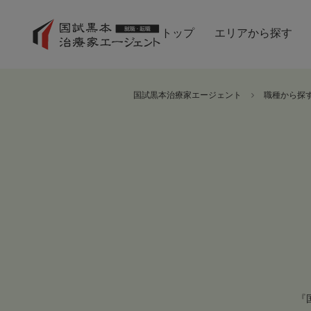
トップ
エリアから探す
国試黒本治療家エージェント
職種から探
『