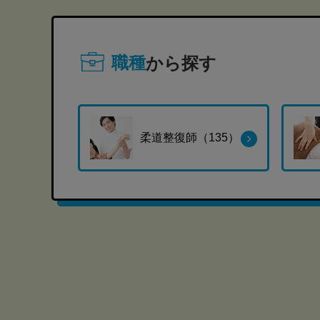
職種
から探す
柔道整復師（135）