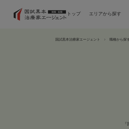
トップ
エリアから探す
国試黒本治療家エージェント
職種から探
『