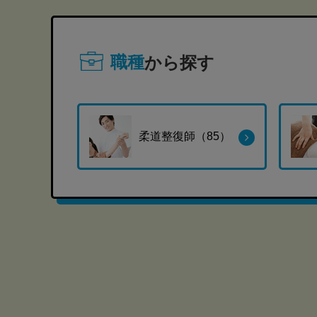
職種
から探す
柔道整復師（85）