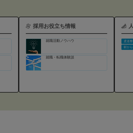
採用お役立ち情報
就職活動ノウハウ
柔道整
駅から
就職・転職体験談