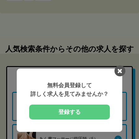
人気検索条件からその他の求人を探す
職種
から探す
無料会員登録して
詳しく求人を見てみませんか？
柔道整復師（35）
登録する
あん摩マッサージ指圧師（5）