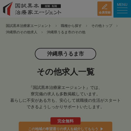
MENU
会員登録
国試黒本治療家エージェント
職種から探す
その他トップ
沖縄県のその他求人
沖縄県うるま市のその他
沖縄県うるま市
その他求人一覧
『国試黒本治療家エージェント』では、
寮完備の求人も多数掲載しています。
暮らしに不安がある方も、安心して就職後の生活がスタート
できるようしっかりサポートいたします。
完全無料
この地域の希望通りの求人を紹介してもらう