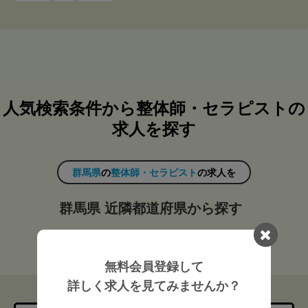
人気検索条件から整体師・セラピストの
求人を探す
群馬県
の
整体師・セラピスト
の求人を
群馬県 近隣都道府県から探す
東京都（13）
千葉県（2）
神奈川県（3）
無料会員登録して
詳しく求人を見てみませんか？