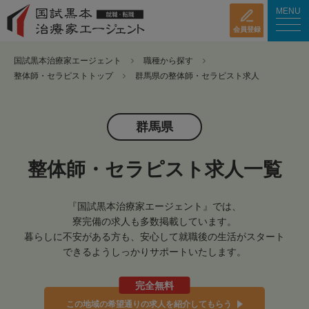
MENU
会員登録
国試黒本治療家エージェント
職種から探す
整体師・セラピストトップ
群馬県の整体師・セラピスト求人
群馬県
整体師・セラピスト求人一覧
『国試黒本治療家エージェント』では、
寮完備の求人も多数掲載しています。
暮らしに不安がある方も、安心して就職後の生活がスタート
できるようしっかりサポートいたします。
完全無料
この地域の希望通りの求人を紹介してもらう