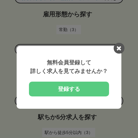
雇用形態から探す
常勤（3）
神奈川県茅ヶ崎市
の
整体師・セラピスト
の求人を
無料会員登録して
施設形態から探す
詳しく求人を見てみませんか？
施術所（3）
登録する
神奈川県茅ヶ崎市
の
整体師・セラピスト
の求人を
駅ちか5分求人を探す
駅から徒歩5分以内（3）