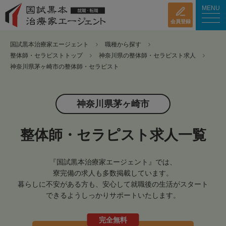
MENU
会員登録
国試黒本治療家エージェント
職種から探す
整体師・セラピストトップ
神奈川県の整体師・セラピスト求人
神奈川県茅ヶ崎市の整体師・セラピスト
神奈川県茅ヶ崎市
整体師・セラピスト求人一覧
『国試黒本治療家エージェント』では、
寮完備の求人も多数掲載しています。
暮らしに不安がある方も、安心して就職後の生活がスタート
できるようしっかりサポートいたします。
完全無料