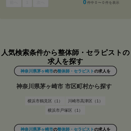
0
前へ
1
次へ
件中 0 〜 0 件を表示
人気検索条件から整体師・セラピストの
求人を探す
神奈川県茅ヶ崎市
の
整体師・セラピスト
の求人を
神奈川県茅ヶ崎市 市区町村から探す
横浜市鶴見区（1）
川崎市高津区（1）
横浜市戸塚区（1）
神奈川県茅ヶ崎市
の
整体師・セラピスト
の求人を