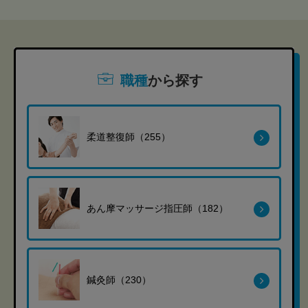
職種
から探す
柔道整復師（255）
あん摩マッサージ指圧師（182）
鍼灸師（230）