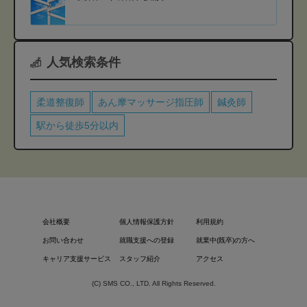
人気検索条件
柔道整復師
あん摩マッサージ指圧師
鍼灸師
駅から徒歩5分以内
会社概要
個人情報保護方針
利用規約
お問い合わせ
就職支援への登録
就業中(既卒)の方へ
キャリア支援サービス
スタッフ紹介
アクセス
(C) SMS CO., LTD. All Rights Reserved.