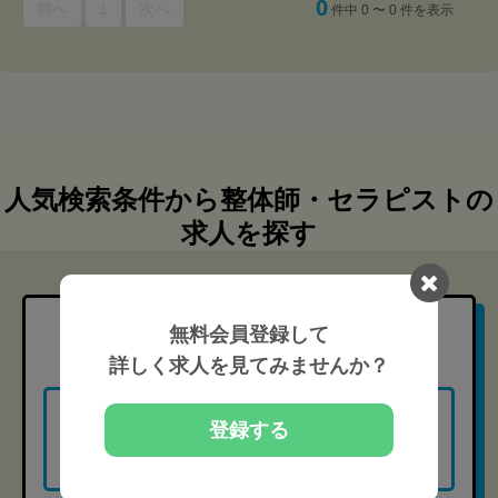
0
前へ
1
次へ
件中 0 〜 0 件を表示
人気検索条件から整体師・セラピストの
求人を探す
無料会員登録して
職種
から探す
詳しく求人を見てみませんか？
登録する
柔道整復師（85）