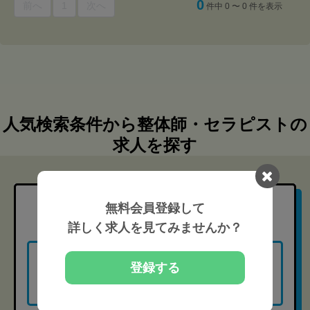
0
前へ
1
次へ
件中 0 〜 0 件を表示
人気検索条件から整体師・セラピストの
求人を探す
無料会員登録して
職種
から探す
詳しく求人を見てみませんか？
登録する
柔道整復師（85）