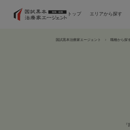
トップ
エリアから探す
国試黒本治療家エージェント
職種から探
『