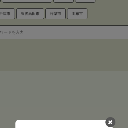
中津市
豊後高田市
杵築市
由布市