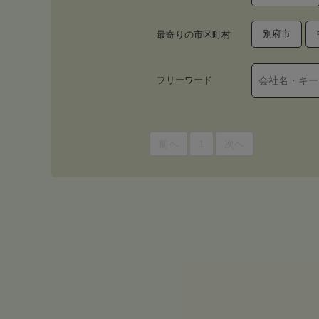
別府市
最寄りの市区町村
フリーワード
前へ
1
次へ