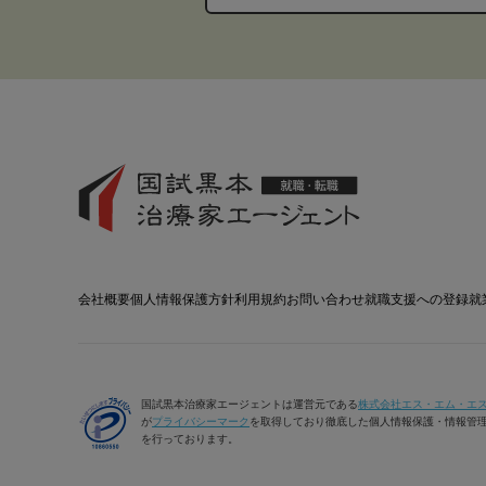
会社概要
個人情報保護方針
利用規約
お問い合わせ
就職支援への登録
就
国試黒本治療家エージェントは運営元である
株式会社エス・エム・エ
が
プライバシーマーク
を取得しており徹底した個人情報保護・情報管
を行っております。