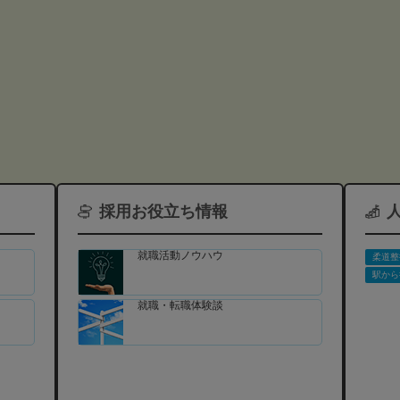
採用お役立ち情報
就職活動ノウハウ
柔道整
駅から
就職・転職体験談