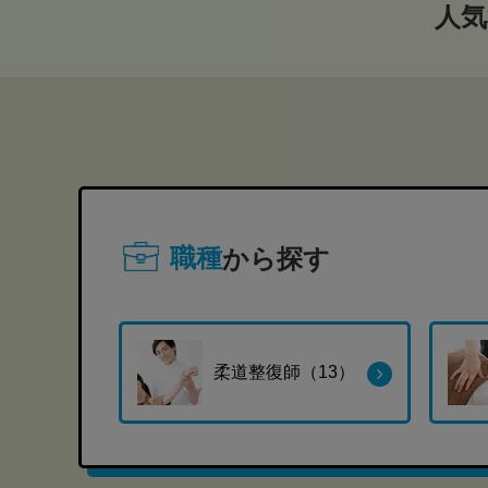
人気
職種
から探す
柔道整復師（13）