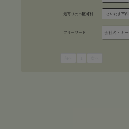
さいたま市西
最寄りの市区町村
フリーワード
前へ
1
次へ