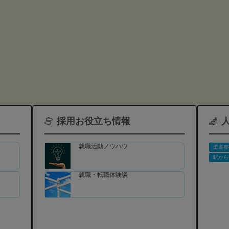
採用お役立ち情報
就職活動ノウハウ
柔道整
駅から
就職・転職体験談