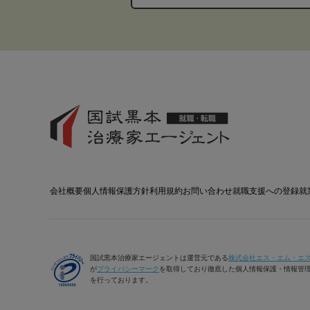
会社概要
個人情報保護方針
利用規約
お問い合わせ
就職支援への登録
就
国試黒本治療家エージェントは運営元である
株式会社エス・エム・エ
が
プライバシーマーク
を取得しており徹底した個人情報保護・情報管
を行っております。