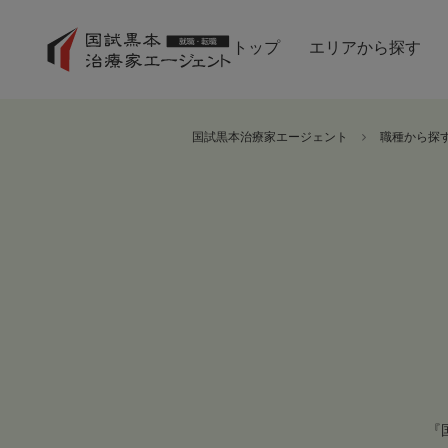
トップ
エリアから探す
国試黒本治療家エージェント
職種から探
『