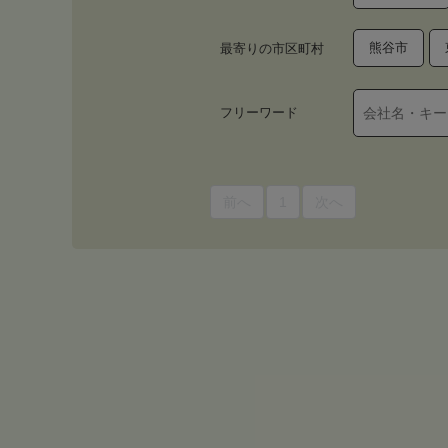
熊谷市
最寄りの市区町村
フリーワード
前へ
1
次へ