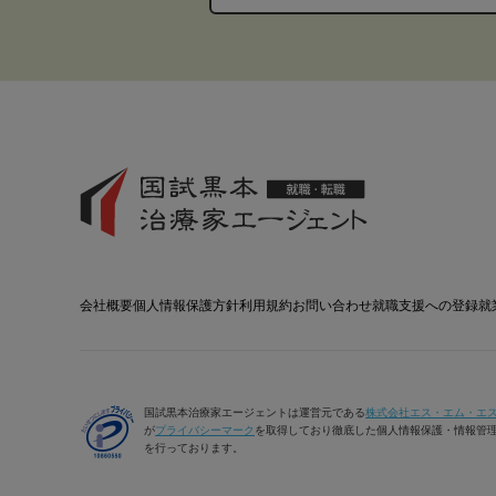
会社概要
個人情報保護方針
利用規約
お問い合わせ
就職支援への登録
就
国試黒本治療家エージェントは運営元である
株式会社エス・エム・エ
が
プライバシーマーク
を取得しており徹底した個人情報保護・情報管
を行っております。