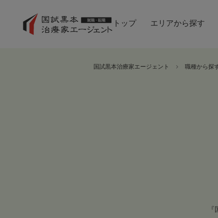
トップ
エリアから探す
国試黒本治療家エージェント
職種から探
『