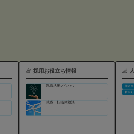
採用お役立ち情報
就職活動ノウハウ
柔道整
駅から
就職・転職体験談