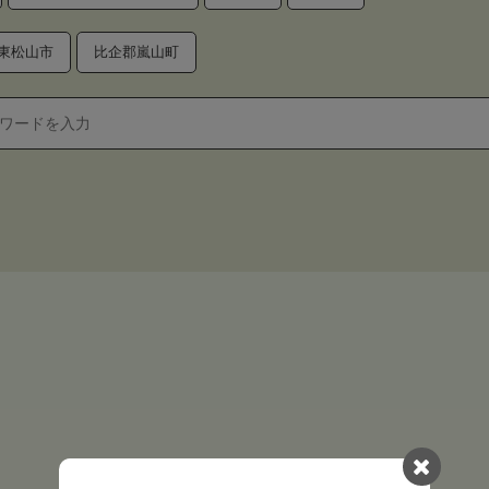
東松山市
比企郡嵐山町