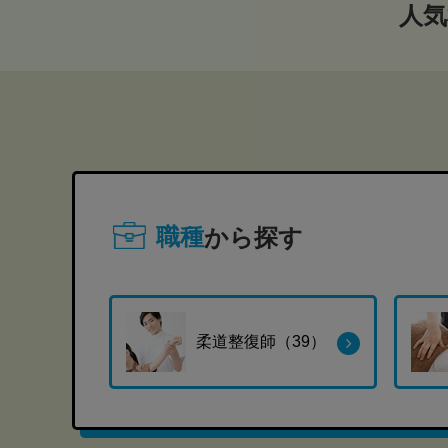
人気
職種
から探す
柔道整復師（39）