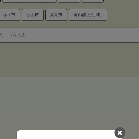
栃木市
小山市
真岡市
河内郡上三川町