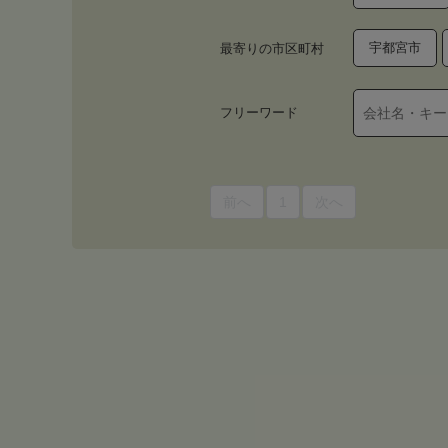
宇都宮市
最寄りの市区町村
フリーワード
前へ
1
次へ