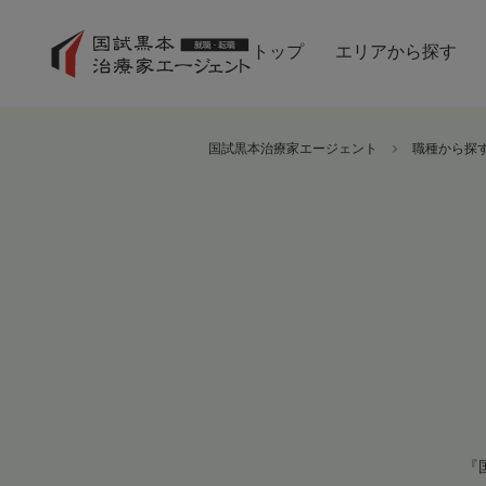
トップ
エリアから探す
国試黒本治療家エージェント
職種から探
『