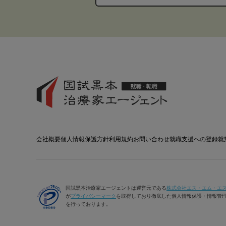
会社概要
個人情報保護方針
利用規約
お問い合わせ
就職支援への登録
就
国試黒本治療家エージェントは運営元である
株式会社エス・エム・エ
が
プライバシーマーク
を取得しており徹底した個人情報保護・情報管
を行っております。