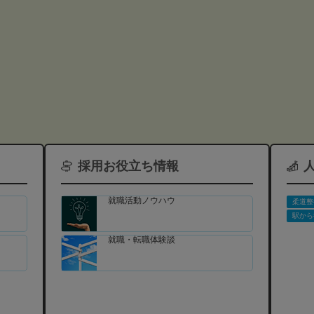
採用お役立ち情報
就職活動ノウハウ
柔道整
駅から
就職・転職体験談