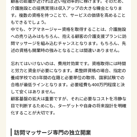
顧客の距離が近ければ近い程効率的に稼げます。そのため、
介護施設との提携実現は収入アップの大きな機会となりま
す。複数の資格を持つことで、サービスの価値を高めること
もできるでしょう。
中でも、ケアマネージャー資格を取得することは、介護施設
への売り込みはもちろん、抱える顧客の介護支援プランに訪
問マッサージを組み込むチャンスとなります。もちろん、先
述の資格も開業時の強みとなることは間違いありません。
忘れてはいけないのは、費用対効果です。資格取得には時間
と労力と資金が必要になります。柔整師資格の場合、指定の
養成学校での3年間の在籍と必要単位の取得、国家試験での
合格が最低ラインとなります。必要経費も400万円程度と決
して安くはありません。
顧客基盤の拡大は重要ですが、それに必要なコストを冷静な
目で判断するためにも、ターゲットや自身の将来設計を明確
化することが大切です。
訪問マッサージ専門の独立開業