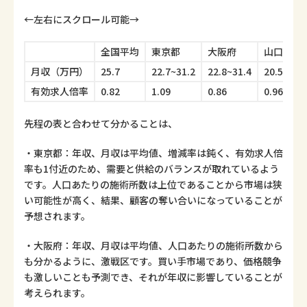
←左右にスクロール可能→
全国平均
東京都
大阪府
山口県
月収（万円）
25.7
22.7~31.2
22.8~31.4
20.5~29.
有効求人倍率
0.82
1.09
0.86
0.96
先程の表と合わせて分かることは、
・東京都：年収、月収は平均値、増減率は鈍く、有効求人倍
率も1付近のため、需要と供給のバランスが取れているよう
です。人口あたりの施術所数は上位であることから市場は狭
い可能性が高く、結果、顧客の奪い合いになっていることが
予想されます。
・大阪府：年収、月収は平均値、人口あたりの施術所数から
も分かるように、激戦区です。買い手市場であり、価格競争
も激しいことも予測でき、それが年収に影響していることが
考えられます。