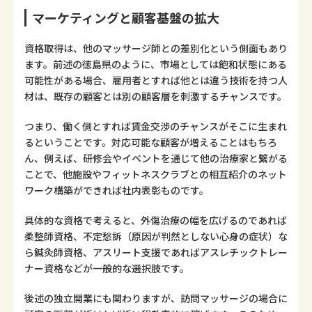
マーケティングと顧客基盤の拡大
資格取得は、他のマッサージ師との差別化という側面もあり
ます。前述の徳島県のように、市場としては飽和状態にある
可能性がある場合、雇用者とすれば他とは違う技術を持つ人
材は、既存の顧客とは別の顧客層を刺激するチャンスです。
つまり、働く側とすれば賃金交渉のチャンスがそこに生まれ
るということです。対応可能な顧客が増えることはもちろ
ん、例えば、研修会やイベントを通じて他の治療家と繋がる
ことで、他施設やフィットネスクラブとの相互紹介のネット
ワーク構築ができれば社内表彰ものです。
具体的な資格で考えると、外傷治療の幅を広げるのであれば
柔整師資格、不定愁訴（原因が判然としない心身の症状）な
ら鍼灸師資格、アスリート支援であればアスレチックトレー
ナー資格などが一般的な選択肢です。
後述の独立開業にも関わりますが、訪問マッサージの場合に