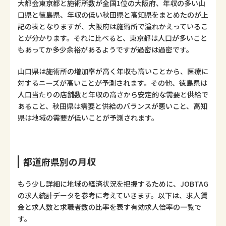
大都会東京都と施術所数が全国1位の大阪府、年収の多い山
口県と徳島県、年収の低い秋田県と高知県をまとめたのが上
記の表となりますが、大阪府は施術所で溢れかえっているこ
とが分かります。それに比べると、東京都は人口が多いこと
もあってか多少余裕があるようですが過密は過密です。
山口県は施術所の増加率が高く年収も高いことから、医療に
対するニーズが高いことが予測されます。その他、徳島県は
人口当たりの店舗数と年収の高さから安定的な需要と供給で
あること、秋田県は需要と供給のバランスが悪いこと、高知
県は地域の需要が低いことが予測されます。
都道府県別の月収
もう少し詳細に地域の経済状況を把握するために、JOBTAG
の求人統計データを参考に考えていきます。以下は、求人賃
金と求人数と求職者数の比率を表す有効求人倍率の一覧で
す。