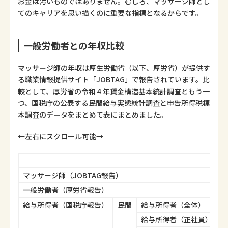
お金は汚いものではありません。むしろ、マッサージ師とし
てのキャリアを思い描くのに重要な指標となるからです。
一般労働者との年収比較
マッサージ師の年収は厚生労働省（以下、厚労省）が提供す
る職業情報提供サイト「JOBTAG」で報告されています。比
較として、厚労省の令和４年賃金構造基本統計調査ともう一
つ、国税庁の公表する民間給与実態統計調査と申告所得税標
本調査のデータをまとめて表にまとめました。
←左右にスクロール可能→
マッサージ師（JOBTAG報告）
一般労働者（厚労省報告）
給与所得者（国税庁報告）
民間
給与所得者（全体）
給与所得者（正社員）