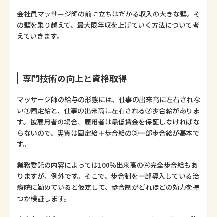
会社員マッサージ師の前に立ちはだかる収入の大きな壁。そ
の壁を乗り越えて、最大限年収を上げていく方法について考
えていきます。
専門技術の向上と資格取得
マッサージ師の給与の形態には、仕事の出来高に左右されな
い①固定給と、仕事の出来高に左右される②歩合給がありま
す。被雇用者の場合、雇用者は最低賃金を保証しなければな
らないので、実質は固定給＋歩合給の③一部歩合給が基本で
す。
業務委託の内容によっては100％出来高の④完全歩合給もあ
りますが、例外です。そこで、歩合制を一部導入している治
療院に勤めていると仮定して、歩合制がどれほどの効力を持
つか検証します。