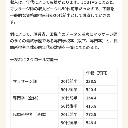
収入は、年代によっても差があります。JOBTAGによると、
マッサージ師の収入ピークは50代前半だったので、下限を
一般的な資格取得直後の20代前半として調査していきま
す。
例によって、厚労省、国税庁のデータを参考にマッサージ師
の多くの最終学歴である専門学校卒（以下、専門卒）と、民
間所得者全体の同年代の数値を一覧にまとめると、
←左右にスクロール可能→
年収（万円）
マッサージ師
20代前半
338.5
50代後半
540.4
専門卒（全体）
20代前半
264.4
50代後半
415.8
民間所得者（全体）
20代前半
272.5
50代後半
546.4