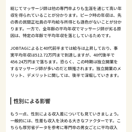
総じてマッサージ師は他の専門卒よりも生涯を通じて高い年
収を得られていることが分かります。ピーク時の年収は、先
の表の民間正社員の平均給与所得とも遜色がないことが分か
ります。一方で、全年齢の平均年収でマッサージ師が劣る原
因は、特定の年齢で平均年収を落としているためです。
JOBTAGによると40代前半までは給与は上昇しており、事
実平均年収は512.72万円まで到達しますが、40代後半で
456.24万円まで落ちます。恐らく、この時期は独立開業を
するマッサージ師が多いのだと類推されます。独立開業のメ
リット、デメリットに関しては、後半で深堀していきます。
性別による影響
もう一点、性別による収入差についても見ていきましょう。
一般的には、性差も収入を決める大きなファクターです。こ
ちらも厚労省データを参考に専門卒の男女ごとに平均収入