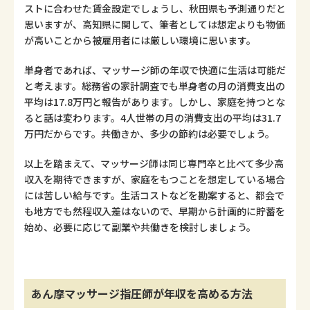
ストに合わせた賃金設定でしょうし、秋田県も予測通りだと
思いますが、高知県に関して、筆者としては想定よりも物価
が高いことから被雇用者には厳しい環境に思います。
単身者であれば、マッサージ師の年収で快適に生活は可能だ
と考えます。総務省の家計調査でも単身者の月の消費支出の
平均は17.8万円と報告があります。しかし、家庭を持つとな
ると話は変わります。4人世帯の月の消費支出の平均は31.7
万円だからです。共働きか、多少の節約は必要でしょう。
以上を踏まえて、マッサージ師は同じ専門卒と比べて多少高
収入を期待できますが、家庭をもつことを想定している場合
には苦しい給与です。生活コストなどを勘案すると、都会で
も地方でも然程収入差はないので、早期から計画的に貯蓄を
始め、必要に応じて副業や共働きを検討しましょう。
あん摩マッサージ指圧師が年収を高める方法