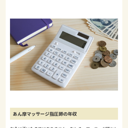
あん摩マッサージ指圧師の年収