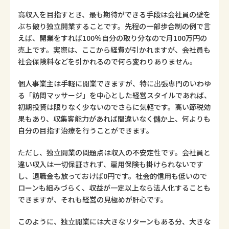
高収入を目指すとき、最も期待ができる手段は会社員の壁を
ぶち破り独立開業することです。先程の一部歩合制の例で言
えば、開業をすれば100％自分の取り分なので月100万円の
売上です。実際は、ここから経費が引かれますが、会社員も
社会保険料などを引かれるので何ら変わりありません。
個人事業主は手軽に開業できますが、特に出張専門のいわゆ
る「訪問マッサージ」を中心とした経営スタイルであれば、
初期投資は限りなく少ないのでさらに気軽です。高い節税効
果もあり、収集客能力があれば間違いなく儲か上、何よりも
自分の目指す治療を行うことができます。
ただし、独立開業の問題点は収入の不安定性です。会社員と
違い収入は一切保証されず、雇用保険も掛けられないです
し、退職金も放っておけば0円です。社会的信用も低いので
ローンも組みづらく、収益が一定以上なら法人化することも
できますが、それも経営の見極めが肝心です。
このように、独立開業には大きなリターンもある分、大きな