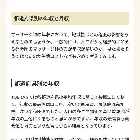
都道府県別の年収と月収
マッサージ師の年収において、地域性はどの程度の影響を与
えるものでしょうか。一般的には、人口が多く経済的に栄え
る都会圏のマッサージ師の方が年収が多いのか、はたまたそ
うではないのか生活コストなども含めて考えてみます。
都道府県別の年収
JOBTAGでは各都道府県の平均年収に関しても報告してお
り、年収の最高値は山口県、次いで徳島県、最低値は高知
県、次いで秋田県でした。人口の多さや物価の高い首都圏が
年収の上位にくるものと思いがちですが、年収の最高値も最
低値も地方という理解しづらい結果となっています。
そこでより地域特性を理解するために、施術所数について調