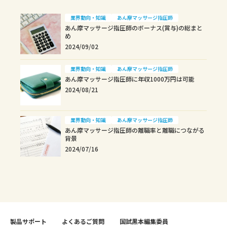
業界動向・知識
あん摩マッサージ指圧師
あん摩マッサージ指圧師のボーナス(賞与)の総まと
め
2024/09/02
業界動向・知識
あん摩マッサージ指圧師
あん摩マッサージ指圧師に年収1000万円は可能
2024/08/21
業界動向・知識
あん摩マッサージ指圧師
あん摩マッサージ指圧師の離職率と離職につながる
背景
2024/07/16
製品サポート
よくあるご質問
国試黒本編集委員