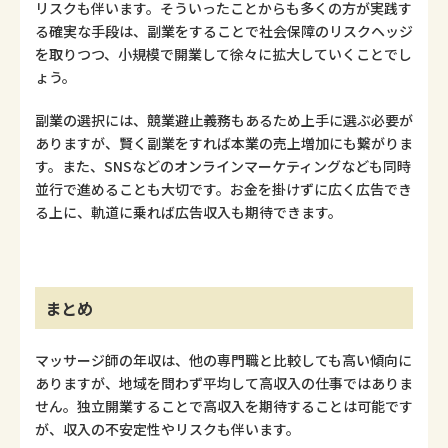
リスクも伴います。そういったことからも多くの方が実践す
る確実な手段は、副業をすることで社会保障のリスクヘッジ
を取りつつ、小規模で開業して徐々に拡大していくことでし
ょう。
副業の選択には、競業避止義務もあるため上手に選ぶ必要が
ありますが、賢く副業をすれば本業の売上増加にも繋がりま
す。また、SNSなどのオンラインマーケティングなども同時
並行で進めることも大切です。お金を掛けずに広く広告でき
る上に、軌道に乗れば広告収入も期待できます。
まとめ
マッサージ師の年収は、他の専門職と比較しても高い傾向に
ありますが、地域を問わず平均して高収入の仕事ではありま
せん。独立開業することで高収入を期待することは可能です
が、収入の不安定性やリスクも伴います。