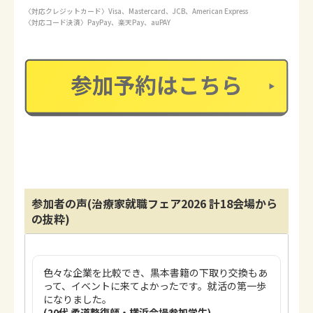
〈対応クレジットカード〉Visa、Mastercard、JCB、American Express
〈対応コード決済〉PayPay、楽天Pay、auPAY
参加者の声(治療家就職フェア2026 計18会場から
の抜粋)
色々な企業を比較でき、黒本書籍の下取り交換もあ
って、イベントに来てよかったです。就活の第一歩
になりました。
(20代 柔道整復師・横浜会場参加学生)