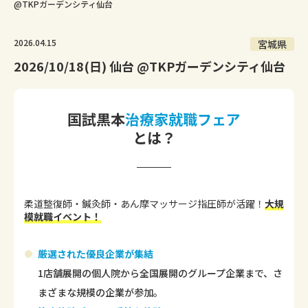
@TKPガーデンシティ仙台
2026.04.15
宮城県
2026/10/18(日) 仙台 @TKPガーデンシティ仙台
国試黒本
治療家就職フェア
とは？
柔道整復師・鍼灸師・あん摩マッサージ指圧師が活躍！
大規
模就職イベント！
厳選された優良企業が集結
1店舗展開の個人院から全国展開のグループ企業まで、さ
まざまな規模の企業が参加。