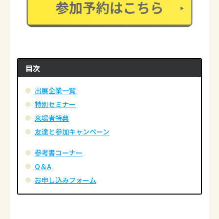
目次
出展企業一覧
特別セミナー
来場者特典
友達と参加キャンペーン
参考書コーナー
Q＆A
お申し込みフォーム