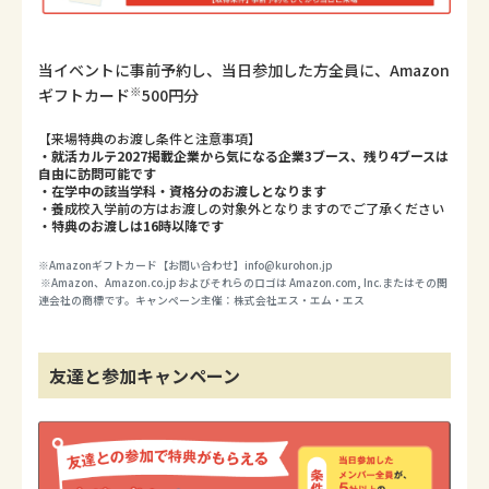
当イベントに事前予約し、当日参加した方全員に、Amazon
※
ギフトカード
500円分
【来場特典のお渡し条件と注意事項】
・就活カルテ2027掲載企業から気になる企業3ブース、残り4ブースは
自由に訪問可能です
・在学中の該当学科・資格分のお渡しとなります
・養成校入学前の方はお渡しの対象外となりますのでご了承ください
・特典のお渡しは16時以降です
※Amazonギフトカード【お問い合わせ】
info@kurohon.jp
※Amazon、Amazon.co.jp およびそれらのロゴは Amazon.com, Inc.またはその関
連会社の商標です。キャンペーン主催：株式会社エス・エム・エス
友達と参加キャンペーン