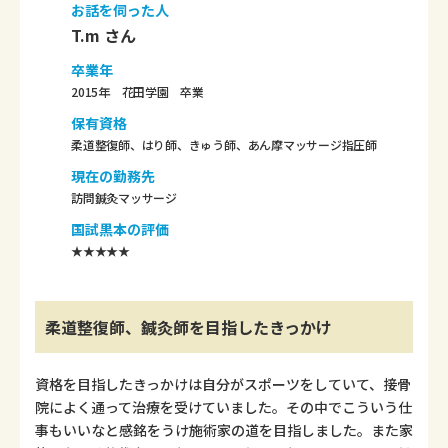
お話を伺った人
T.m さん
卒業年
2015年 花田学園 卒業
保有資格
柔道整復師、はり師、きゅう師、あん摩マッサージ指圧師
現在の勤務先
訪問鍼灸マッサージ
国試黒本の評価
★★★★★
柔道整復師、鍼灸師を目指したきっかけ
資格を目指したきっかけは自分がスポーツをしていて、接骨
院によく通って治療を受けていました。その中でこういう仕
事もいいなと感銘をうけ施術家の道を目指しました。また家