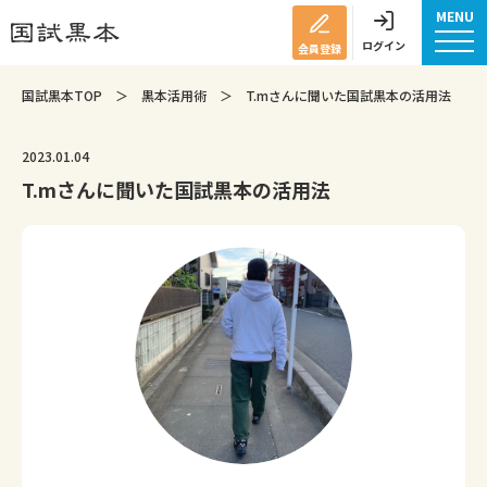
MENU
ログイン
会員登録
国試黒本TOP
＞
黒本活用術
＞
T.mさんに聞いた国試黒本の活用法
2023.01.04
T.mさんに聞いた国試黒本の活用法