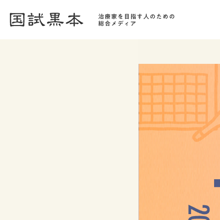
[no_toc]