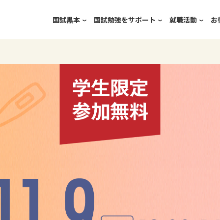
国試黒本
国試勉強をサポート
就職活動
お