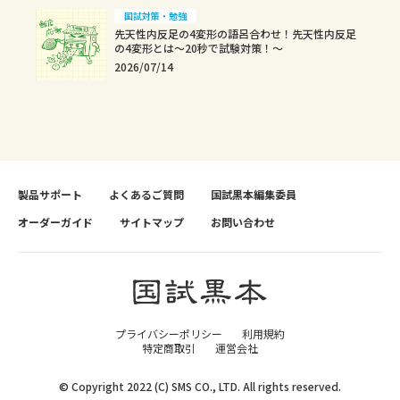
国試対策・勉強
先天性内反足の4変形の語呂合わせ！先天性内反足
の4変形とは～20秒で試験対策！～
2026/07/14
製品サポート
よくあるご質問
国試黒本編集委員
オーダーガイド
サイトマップ
お問い合わせ
プライバシーポリシー
利用規約
特定商取引
運営会社
© Copyright 2022 (C) SMS CO., LTD. All rights reserved.