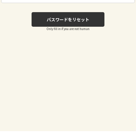
Only fill in if you are not human