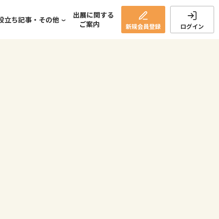
出展に関する
役立ち記事・その他
ご案内
新規
会員登録
ログイン