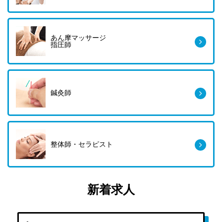
あん摩マッサージ
指圧師
鍼灸師
整体師・セラピスト
新着求人