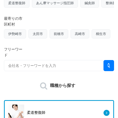
柔道整復師
あん摩マッサージ指圧師
鍼灸師
整体師
最寄りの市
区町村
伊勢崎市
太田市
前橋市
高崎市
桐生市
フリーワー
ド
職種から探す
柔道整復師