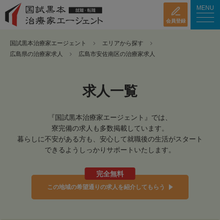
MENU
会員登録
国試黒本治療家エージェント
エリアから探す
広島県の治療家求人
広島市安佐南区の治療家求人
求人一覧
『国試黒本治療家エージェント』では、
寮完備の求人も多数掲載しています。
暮らしに不安がある方も、安心して就職後の生活がスタート
できるようしっかりサポートいたします。
完全無料
この地域の希望通りの求人を紹介してもらう