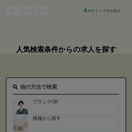
4
前へ
1
次へ
件中 1 〜 4 件を表示
人気検索条件からの求人を探す
他の方法で検索
ブランクOK
職種から探す