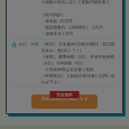
※経験や状況に応じて変動可能性有り
［給与内訳］
・基本給: 20万円
・固定残業代（15時間分）: 2万円
・資格手当:1万円
休日・休暇
［休日］ 完全週休2日制(日曜日・祝日固
定休み・他1日シフト)
［休暇］ 夏季休暇（3日） 年末年始休暇
（6日） GW休暇（6日）
※有給休暇は法定通り支給
［年間休日］ 人材紹介担当者にお問い合
わせ下さい
完全無料
現在の募集要項を確認する