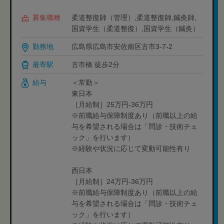
募集職種
柔道整復師（管理）,柔道整復師,鍼灸師,
国資学生（柔道整復）,国資学生（鍼灸）
勤務地
広島県広島市安佐南区古市3-7-2
最寄駅
古市橋 徒歩2分
給与
＜常勤＞
東日本
［月給制］25万円-36万円
※前職給与保障制度あり（前職以上の給
与を希望される場合は「問診・技術チェ
ック」を行います）
※経験や状況に応じて変動可能性有り
西日本
［月給制］24万円-36万円
※前職給与保障制度あり（前職以上の給
与を希望される場合は「問診・技術チェ
ック」を行います）