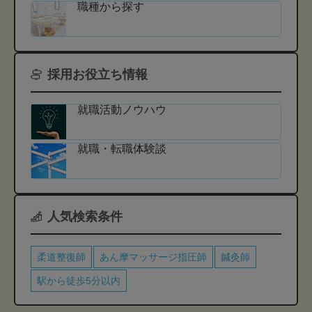
職種から探す
採用お役立ち情報
就職活動ノウハウ
就職・転職体験談
人気検索条件
柔道整復師
あん摩マッサージ指圧師
鍼灸師
駅から徒歩5分以内