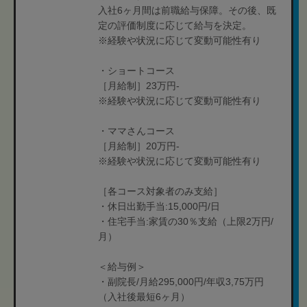
入社6ヶ月間は前職給与保障。その後、既
定の評価制度に応じて給与を決定。
※経験や状況に応じて変動可能性有り
・ショートコース
［月給制］23万円-
※経験や状況に応じて変動可能性有り
・ママさんコース
［月給制］20万円-
※経験や状況に応じて変動可能性有り
［各コース対象者のみ支給］
・休日出勤手当:15,000円/日
・住宅手当:家賃の30％支給（上限2万円/
月）
＜給与例＞
・副院長/月給295,000円/年収3,75万円
（入社後最短6ヶ月）