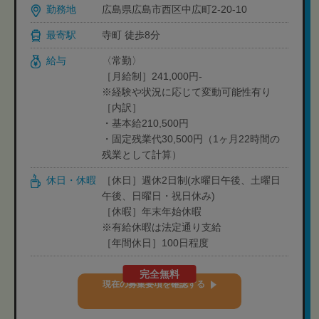
勤務地
広島県広島市西区中広町2-20-10
最寄駅
寺町 徒歩8分
給与
〈常勤〉
［月給制］241,000円-
※経験や状況に応じて変動可能性有り
［内訳］
・基本給210,500円
・固定残業代30,500円（1ヶ月22時間の
残業として計算）
休日・休暇
［休日］週休2日制(水曜日午後、土曜日
午後、日曜日・祝日休み)
［休暇］年末年始休暇
※有給休暇は法定通り支給
［年間休日］100日程度
完全無料
現在の募集要項を確認する