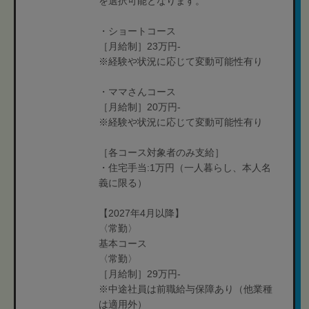
を選択可能となります。
・ショートコース
［月給制］23万円-
※経験や状況に応じて変動可能性有り
・ママさんコース
［月給制］20万円-
※経験や状況に応じて変動可能性有り
［各コース対象者のみ支給］
・住宅手当:1万円（一人暮らし、本人名
義に限る）
【2027年4月以降】
〈常勤〉
基本コース
〈常勤〉
［月給制］29万円-
※中途社員は前職給与保障あり（他業種
は適用外）