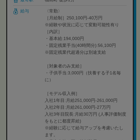
給与
〈常勤〉
［月給制］250,100円-40万円
※経験や状況に応じて変動可能性有り
［内訳］
・基本給:194,000円
・固定残業手当(40時間分):56,100円
※固定残業代超過分は別途支給
［対象者のみ支給］
・子供手当:3,000円（扶養する子1名毎
に）
［モデル収入例］
入社1年目:月給251,000円-261,000円
入社2年目:月給261,000円-27万円
入社3年目院長:月給30万円 (人事評価制度
をもとに都度昇給)
※経験に応じて給与アップを考慮いたし
ます。