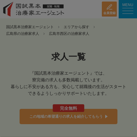
MENU
会員登録
国試黒本治療家エージェント
エリアから探す
広島県の治療家求人
広島市西区の治療家求人
求人一覧
『国試黒本治療家エージェント』では、
寮完備の求人も多数掲載しています。
暮らしに不安がある方も、安心して就職後の生活がスタート
できるようしっかりサポートいたします。
完全無料
この地域の希望通りの求人を紹介してもらう