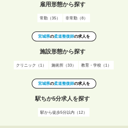
雇用形態から探す
常勤（35）
非常勤（8）
宮城県
の
柔道整復師
の求人を
施設形態から探す
クリニック（1）
施術所（33）
教育・学校（1）
宮城県
の
柔道整復師
の求人を
駅ちか5分求人を探す
駅から徒歩5分以内（12）