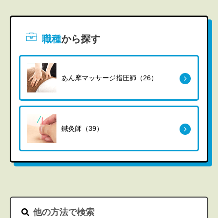
職種
から探す
あん摩マッサージ指圧師（26）
鍼灸師（39）
他の方法で検索