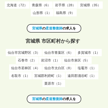
北海道（72）
青森県（6）
岩手県（28）
宮城県（35）
山形県（1）
福島県（9）
宮城県
の
柔道整復師
の求人を
宮城県 市区町村から探す
仙台市宮城野区（3）
仙台市青葉区（6）
多賀城市（1）
石巻市（2）
岩沼市（1）
仙台市泉区（5）
仙台市若林区（4）
仙台市太白区（8）
塩竈市（1）
名取市（1）
宮城郡利府町（1）
遠田郡涌谷町（1）
栗原市（1）
宮城県
の
柔道整復師
の求人を